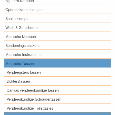
Big horn klompen
Operatiekamerklompen
Sanita klompen
Wash & Go schoenen
Medische klompen
Beademingsmaskers
Medische Instrumenten
Medische Tassen
Verpleegsters tassen
Dokterstassen
Canvas verpleegkundige tassen
Verpleegkundige Schoudertassen
Verpleegkundige Toilettasjes