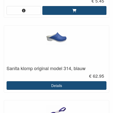
€ 5.45
Sanita klomp original model 314, blauw
€ 62.95
Details