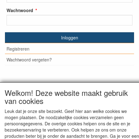
Wachtwoord
Inloggen
Registreren
Wachtwoord vergeten?
© Medisan Trading | Alblasserdam. Alle genoemde prijzen
Welkom! Deze website maakt gebruik
zijn inclusief BTW en exclusief
verzendkosten
, tenzij anders
van cookies
staat aangegeven.
Leuk dat je onze site bezoekt. Geef hier aan welke cookies we
mogen plaatsen. De noodzakelijke cookies verzamelen geen
persoonsgegevens. De overige cookies helpen ons de site en je
bezoekerservaring te verbeteren. Ook helpen ze ons om onze
producten beter bij je onder de aandacht te brengen. Ga je voor een