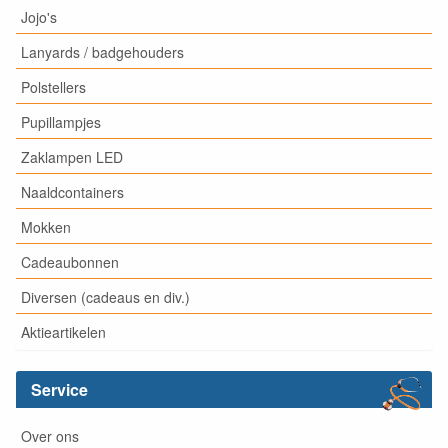
Jojo's
Lanyards / badgehouders
Polstellers
Pupillampjes
Zaklampen LED
Naaldcontainers
Mokken
Cadeaubonnen
Diversen (cadeaus en div.)
Aktieartikelen
Service
Over ons