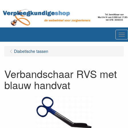
Me
Diabetische tassen
Verbandschaar RVS met
blauw handvat