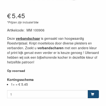
€
5.45
*Prijzen zijn inclusief btw
Artikelcode
:
MM 100906
Deze
verbandschaar
is gemaakt van hoogwaardig
Roestvrijstaal. Knipt moeiteloos door diverse pleisters en
verbanden. Zoekt u
verbandscharen
met een andere kleur
of print kijk gerust even verder er is keuze genoeg ! Uiteraard
hebben wij ook een bijbehorende kocher in dezelfde kleur of
hetzelfde patroon!
Op voorraad
Kortingsschema
1+ = € 5.45