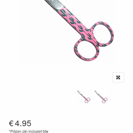
€
4.95
*Prijzen zijn inclusief btw