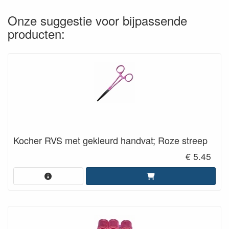
Onze suggestie voor bijpassende
producten:
Kocher RVS met gekleurd handvat; Roze streep
€ 5.45