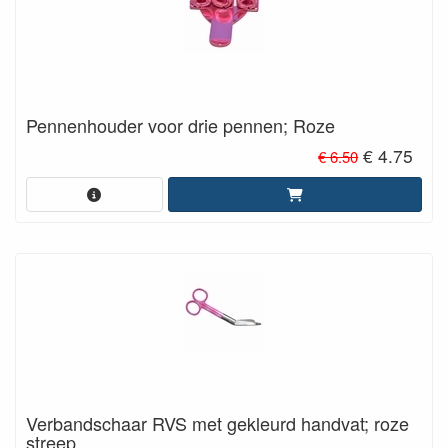
Pennenhouder voor drie pennen; Roze
€ 4.75
€ 6.50
Verbandschaar RVS met gekleurd handvat; roze
streep