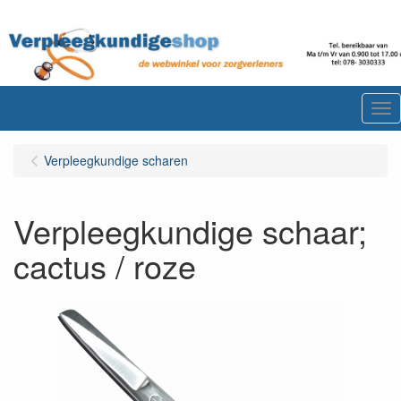
Me
Verpleegkundige scharen
Verpleegkundige schaar;
cactus / roze