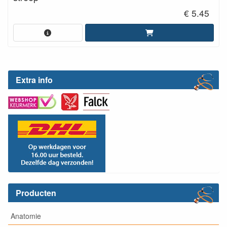
€ 5.45
Extra info
Producten
Anatomie