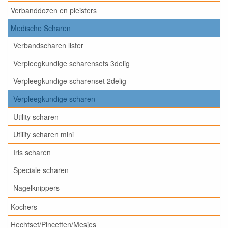
Verbanddozen en pleisters
Medische Scharen
Verbandscharen lister
Verpleegkundige scharensets 3delig
Verpleegkundige scharenset 2delig
Verpleegkundige scharen
Utility scharen
Utility scharen mini
Iris scharen
Speciale scharen
Nagelknippers
Kochers
Hechtset/Pincetten/Mesjes