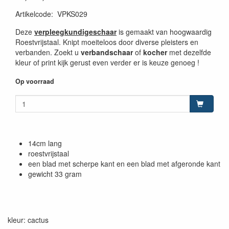
Artikelcode
:
VPKS029
Deze
verpleegkundigeschaar
is gemaakt van hoogwaardig
Roestvrijstaal. Knipt moeiteloos door diverse pleisters en
verbanden. Zoekt u
verbandschaar
of
kocher
met dezelfde
kleur of print kijk gerust even verder er is keuze genoeg !
Op voorraad
14cm lang
roestvrijstaal
een blad met scherpe kant en een blad met afgeronde kant
gewicht 33 gram
kleur: cactus