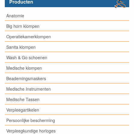
Producten
Anatomie
Big horn klompen
Operatiekamerklompen
Sanita klompen
Wash & Go schoenen
Medische klompen
Beademingsmaskers
Medische Instrumenten
Medische Tassen
Verpleegartikelen
Persoonlijke bescherming
Verpleegkundige horloges