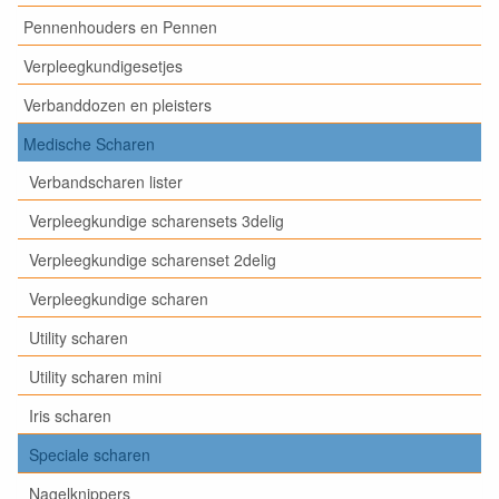
Pennenhouders en Pennen
Verpleegkundigesetjes
Verbanddozen en pleisters
Medische Scharen
Verbandscharen lister
Verpleegkundige scharensets 3delig
Verpleegkundige scharenset 2delig
Verpleegkundige scharen
Utility scharen
Utility scharen mini
Iris scharen
Speciale scharen
Nagelknippers