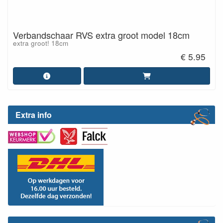
Verbandschaar RVS extra groot model 18cm
extra groot! 18cm
€ 5.95
Extra info