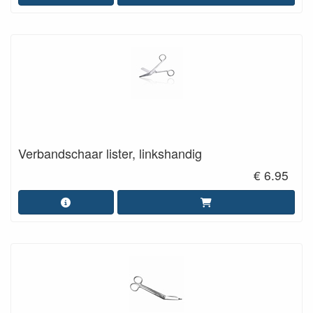
Verbandschaar lister, linkshandig
€ 6.95