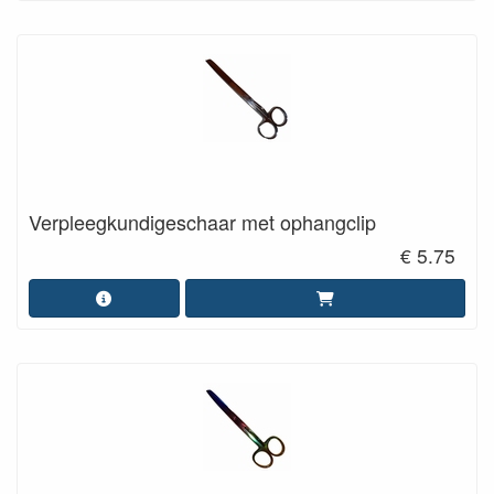
Verpleegkundigeschaar met ophangclip
€ 5.75