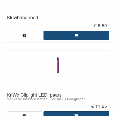
Stuwband rood
€ 6.50
KaWe Cliplight LED, paars
met verwisselbare batterij ( 2x AAA ) inbegrepen
€ 11.25