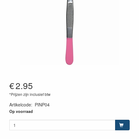
€
2.95
*Prijzen zijn inclusief btw
Artikelcode
:
PINP04
Op voorraad