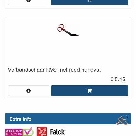
Verbandschaar RVS met rood handvat
€ 5.45
Extra info