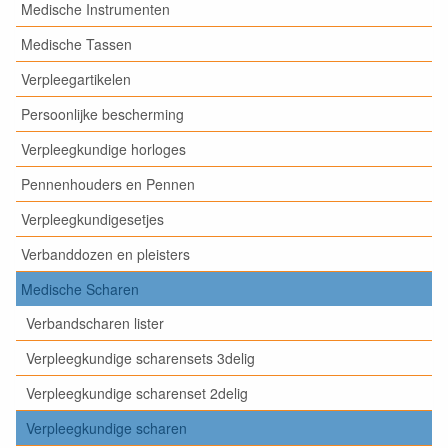
Medische Instrumenten
Medische Tassen
Verpleegartikelen
Persoonlijke bescherming
Verpleegkundige horloges
Pennenhouders en Pennen
Verpleegkundigesetjes
Verbanddozen en pleisters
Medische Scharen
Verbandscharen lister
Verpleegkundige scharensets 3delig
Verpleegkundige scharenset 2delig
Verpleegkundige scharen