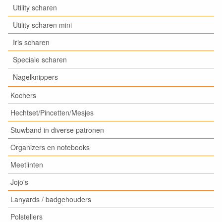
Utility scharen
Utility scharen mini
Iris scharen
Speciale scharen
Nagelknippers
Kochers
Hechtset/Pincetten/Mesjes
Stuwband in diverse patronen
Organizers en notebooks
Meetlinten
Jojo's
Lanyards / badgehouders
Polstellers