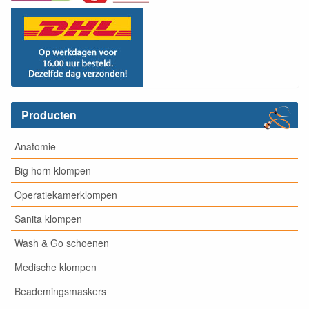
Producten
Anatomie
Big horn klompen
Operatiekamerklompen
Sanita klompen
Wash & Go schoenen
Medische klompen
Beademingsmaskers