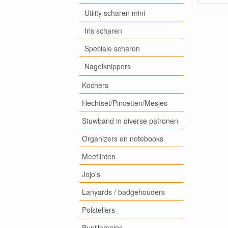
Utility scharen mini
Iris scharen
Speciale scharen
Nagelknippers
Kochers
Hechtset/Pincetten/Mesjes
Stuwband in diverse patronen
Organizers en notebooks
Meetlinten
Jojo's
Lanyards / badgehouders
Polstellers
Pupillampjes