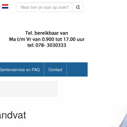
Zoeken
Klantenservice en FAQ
Contact
andvat