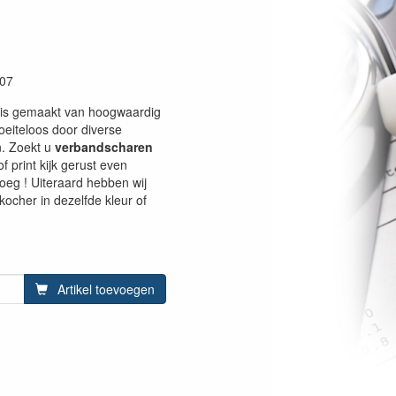
07
is gemaakt van hoogwaardig
moeiteloos door diverse
n. Zoekt u
verbandscharen
f print kijk gerust even
oeg ! Uiteraard hebben wij
ocher in dezelfde kleur of
Artikel toevoegen