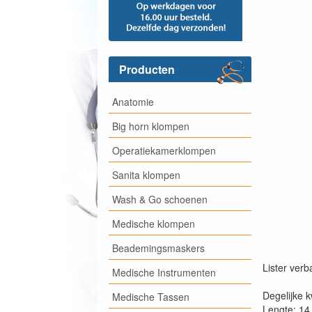
Producten
Anatomie
Big horn klompen
Operatiekamerklompen
Sanita klompen
Wash & Go schoenen
Medische klompen
Beademingsmaskers
Lister verb
Medische Instrumenten
Degelijke k
Medische Tassen
Lengte: 14