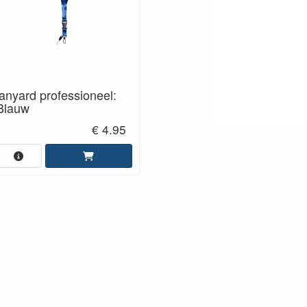
lanyard professioneel:
Blauw
€ 4.95