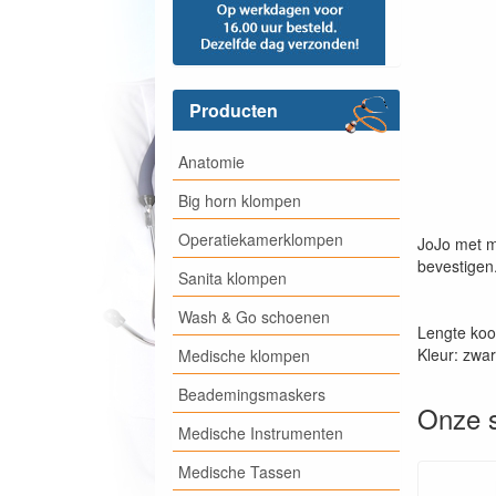
Producten
Anatomie
Big horn klompen
Operatiekamerklompen
JoJo met m
bevestigen
Sanita klompen
Wash & Go schoenen
Lengte koo
Kleur: zwar
Medische klompen
Beademingsmaskers
Onze s
Medische Instrumenten
Medische Tassen