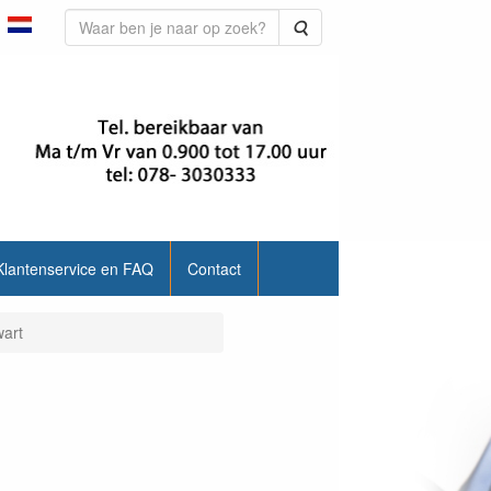
Zoeken
Klantenservice en FAQ
Contact
wart