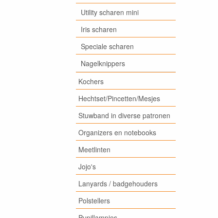
Utility scharen mini
Iris scharen
Speciale scharen
Nagelknippers
Kochers
Hechtset/Pincetten/Mesjes
Stuwband in diverse patronen
Organizers en notebooks
Meetlinten
Jojo's
Lanyards / badgehouders
Polstellers
Pupillampjes