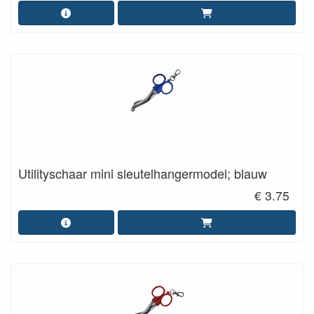
Utilityschaar mini sleutelhangermodel; blauw
€ 3.75