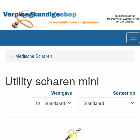
Me
Medische Scharen
Utility scharen mini
Weergave
Sorteer op