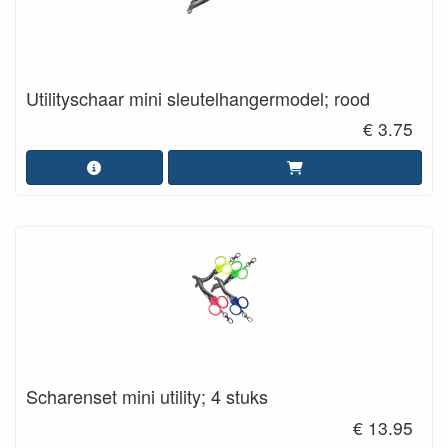
Utilityschaar mini sleutelhangermodel; rood
€ 3.75
Scharenset mini utility; 4 stuks
€ 13.95