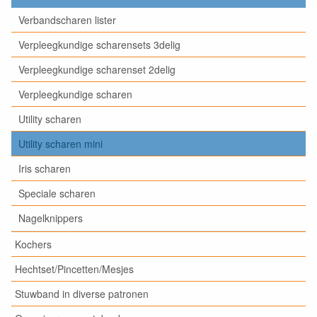
Verbandscharen lister
Verpleegkundige scharensets 3delig
Verpleegkundige scharenset 2delig
Verpleegkundige scharen
Utility scharen
Utility scharen mini
Iris scharen
Speciale scharen
Nagelknippers
Kochers
Hechtset/Pincetten/Mesjes
Stuwband in diverse patronen