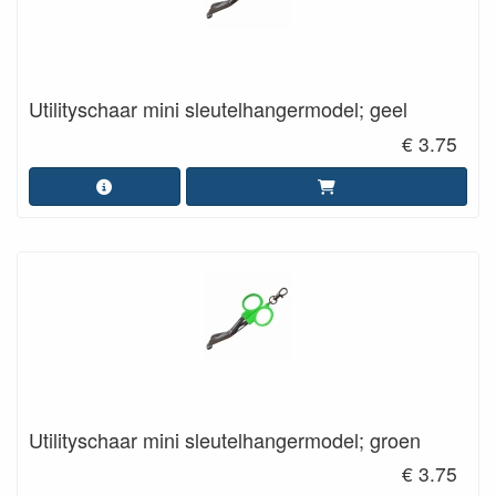
Utilityschaar mini sleutelhangermodel; geel
€ 3.75
Utilityschaar mini sleutelhangermodel; groen
€ 3.75