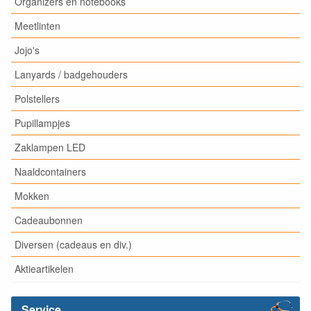
Organizers en notebooks
Meetlinten
Jojo's
Lanyards / badgehouders
Polstellers
Pupillampjes
Zaklampen LED
Naaldcontainers
Mokken
Cadeaubonnen
Diversen (cadeaus en div.)
Aktieartikelen
Service