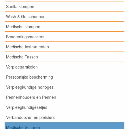
Sanita klompen
Wash & Go schoenen
Medische klompen
Beademingsmaskers
Medische Instrumenten
Medische Tassen
Verpleegartikelen
Persoonlijke bescherming
Verpleegkundige horloges
Pennenhouders en Pennen
Verpleegkundigesetjes
Verbanddozen en pleisters
Medische Scharen