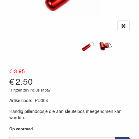
€ 3.95
€
2.50
*Prijzen zijn inclusief btw
Artikelcode
:
PD004
Handig pillendoosje die aan sleutelbos meegenomen kan
worden.
Op voorraad