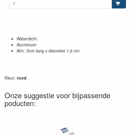
Waterdicht
Aluminium
Afm: 5cm lang x diameter 1,6 cm
Kleur:
rood
Onze suggestie voor bijpassende
poducten: