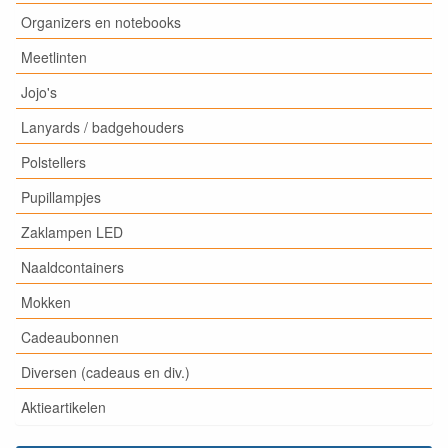
Organizers en notebooks
Meetlinten
Jojo's
Lanyards / badgehouders
Polstellers
Pupillampjes
Zaklampen LED
Naaldcontainers
Mokken
Cadeaubonnen
Diversen (cadeaus en div.)
Aktieartikelen