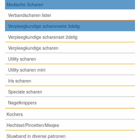
Medische Scharen
Verbandscharen lister
Verpleegkundige scharensets 3delig
Verpleegkundige scharenset 2delig
Verpleegkundige scharen
Utility scharen
Utility scharen mini
Iris scharen
Speciale scharen
Nagelknippers
Kochers
Hechtset/Pincetten/Mesjes
Stuwband in diverse patronen