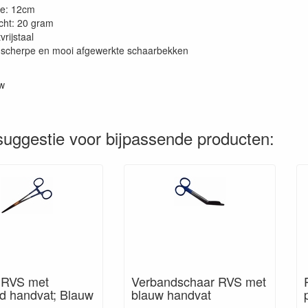
te: 12cm
cht: 20 gram
vrijstaal
 scherpe en mooi afgewerkte schaarbekken
w
uggestie voor bijpassende producten:
 RVS met
Verbandschaar RVS met
d handvat; Blauw
blauw handvat