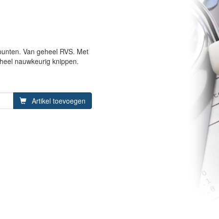
 punten. Van geheel RVS. Met
u heel nauwkeurig knippen.
Artikel toevoegen