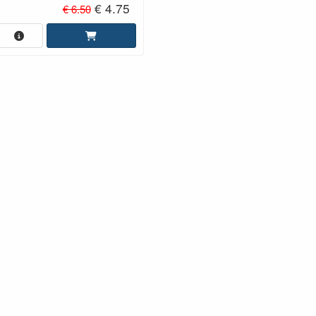
€ 4.75
€ 6.50