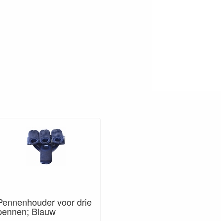
Pennenhouder voor drie
pennen; Blauw