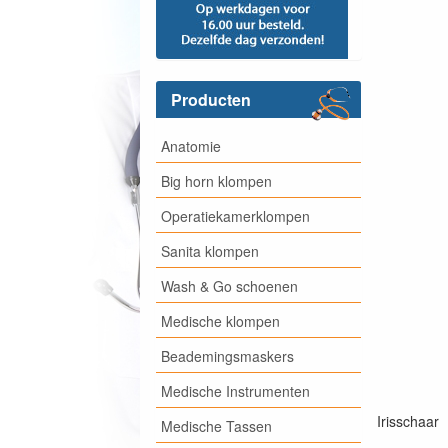
Producten
Anatomie
Big horn klompen
Operatiekamerklompen
Sanita klompen
Wash & Go schoenen
Medische klompen
Beademingsmaskers
Medische Instrumenten
Irisschaar
Medische Tassen