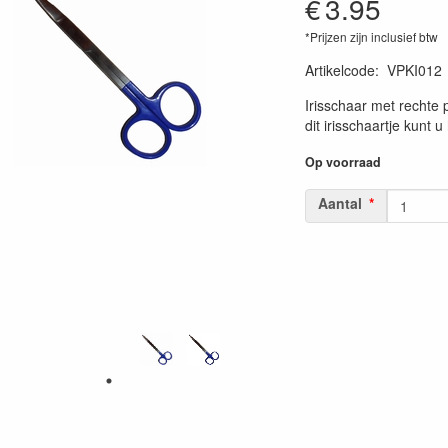
€
3.95
*Prijzen zijn inclusief btw
Artikelcode
:
VPKI012
Irisschaar met rechte
dit irisschaartje kunt 
Op voorraad
Aantal