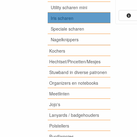
Utility scharen mini
Iris scharen
Speciale scharen
Nagelknippers
Kochers
Hechtset/Pincetten/Mesjes
Stuwband in diverse patronen
Organizers en notebooks
Meetlinten
Jojo's
Lanyards / badgehouders
Polstellers
Pupillampjes