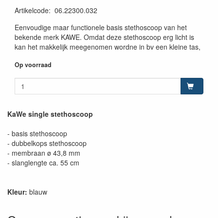
Artikelcode
:
06.22300.032
Eenvoudige maar functionele basis stethoscoop van het
bekende merk KAWE. Omdat deze stethoscoop erg licht is
kan het makkelijk meegenomen wordne in bv een kleine tas,
Op voorraad
KaWe single stethoscoop
- basis stethoscoop
- dubbelkops stethoscoop
- membraan ø 43,8 mm
- slanglengte ca. 55 cm
Kleur:
blauw