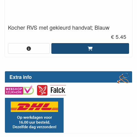
Kocher RVS met gekleurd handvat; Blauw
€ 5.45
Extra info