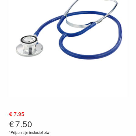
€ 7.95
€
7.50
*Prijzen zijn inclusief btw