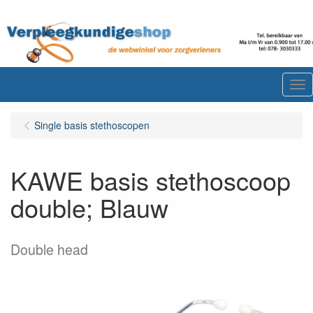
Me
Single basis stethoscopen
KAWE basis stethoscoop
double; Blauw
Double head