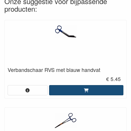
Onze suggestie voor bijpassende
producten:
Verbandschaar RVS met blauw handvat
€ 5.45