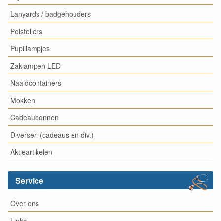
Lanyards / badgehouders
Polstellers
Pupillampjes
Zaklampen LED
Naaldcontainers
Mokken
Cadeaubonnen
Diversen (cadeaus en div.)
Aktieartikelen
Service
Over ons
Links