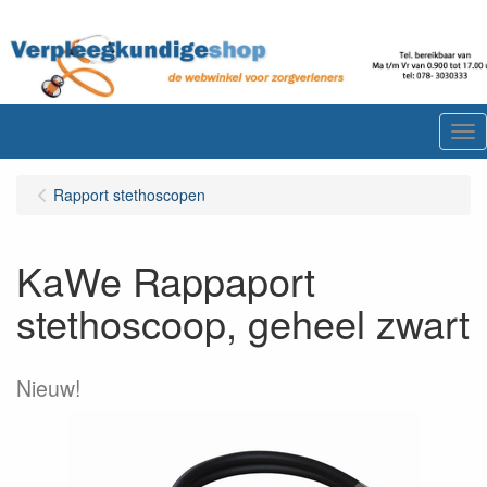
Me
Rapport stethoscopen
KaWe Rappaport
stethoscoop, geheel zwart
Nieuw!