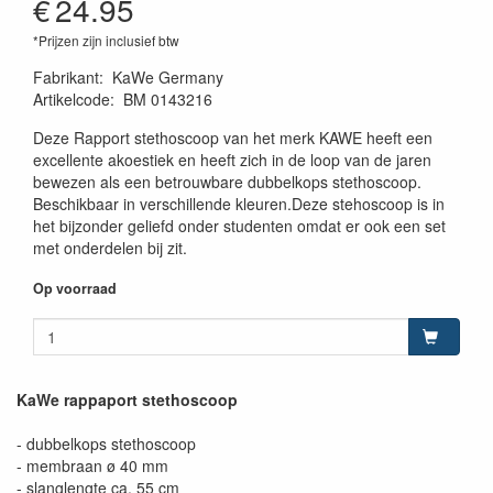
€
24.95
*Prijzen zijn inclusief btw
Fabrikant
:
KaWe Germany
Artikelcode
:
BM 0143216
Deze Rapport stethoscoop van het merk KAWE heeft een
excellente akoestiek en heeft zich in de loop van de jaren
bewezen als een betrouwbare dubbelkops stethoscoop.
Beschikbaar in verschillende kleuren.Deze stehoscoop is in
het bijzonder geliefd onder studenten omdat er ook een set
met onderdelen bij zit.
Op voorraad
KaWe rappaport stethoscoop
- dubbelkops stethoscoop
- membraan ø 40 mm
- slanglengte ca. 55 cm