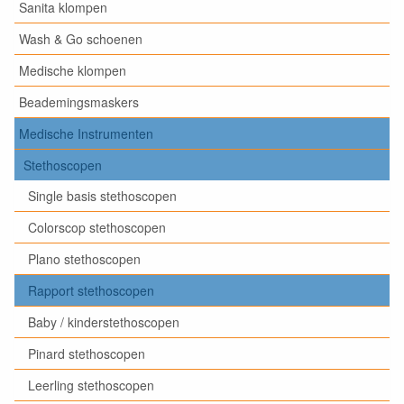
Sanita klompen
Wash & Go schoenen
Medische klompen
Beademingsmaskers
Medische Instrumenten
Stethoscopen
Single basis stethoscopen
Colorscop stethoscopen
Plano stethoscopen
Rapport stethoscopen
Baby / kinderstethoscopen
Pinard stethoscopen
Leerling stethoscopen