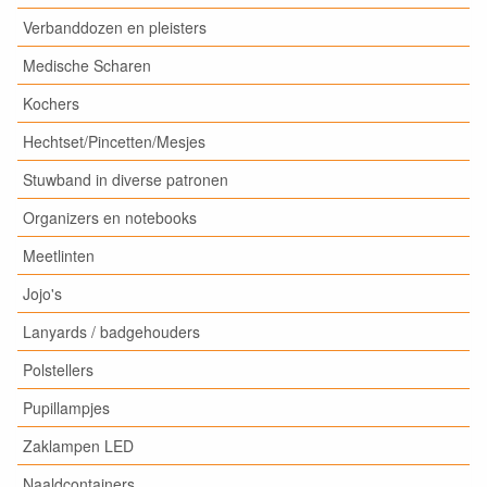
Verbanddozen en pleisters
Medische Scharen
Kochers
Hechtset/Pincetten/Mesjes
Stuwband in diverse patronen
Organizers en notebooks
Meetlinten
Jojo's
Lanyards / badgehouders
Polstellers
Pupillampjes
Zaklampen LED
Naaldcontainers