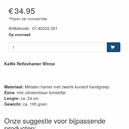
€
34.95
*Prijzen zijn inclusief btw
Artikelcode
:
07.40232.001
Op voorraad
KaWe Reflexhamer Witroe
Materiaal:
Metalen hamer met zwarte kunstof handgreep
Extra
: met uitneembaar borsteltje
Lengte:
ca. 24 cm
Gewicht:
ca. 195 gram
Onze suggestie voor bijpassende
producten: