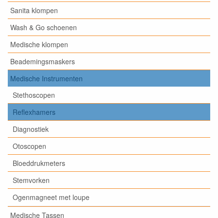
Sanita klompen
Wash & Go schoenen
Medische klompen
Beademingsmaskers
Medische Instrumenten
Stethoscopen
Reflexhamers
Diagnostiek
Otoscopen
Bloeddrukmeters
Stemvorken
Ogenmagneet met loupe
Medische Tassen