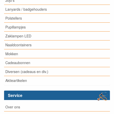
Jojo's
Lanyards / badgehouders
Polstellers
Pupillampjes
Zaklampen LED
Naaldcontainers
Mokken
Cadeaubonnen
Diversen (cadeaus en div.)
Aktieartikelen
Service
Over ons