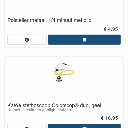
Polsteller metaal, 1/4 minuut met clip
€ 4.95
KaWe stethoscoop Colorscop® duo, geel
Nu met meetlint en penlight cadeau
€ 16.95