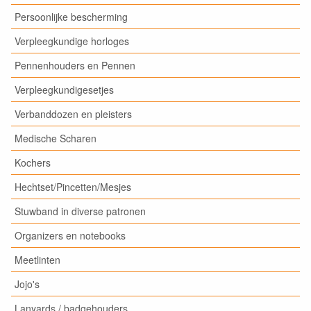
Persoonlijke bescherming
Verpleegkundige horloges
Pennenhouders en Pennen
Verpleegkundigesetjes
Verbanddozen en pleisters
Medische Scharen
Kochers
Hechtset/Pincetten/Mesjes
Stuwband in diverse patronen
Organizers en notebooks
Meetlinten
Jojo's
Lanyards / badgehouders