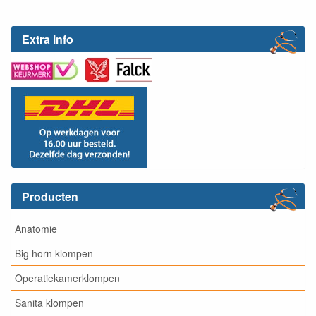
Extra info
Producten
Anatomie
Big horn klompen
Operatiekamerklompen
Sanita klompen