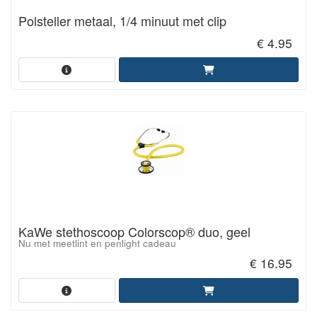
Polsteller metaal, 1/4 minuut met clip
€ 4.95
KaWe stethoscoop Colorscop® duo, geel
Nu met meetlint en penlight cadeau
€ 16.95