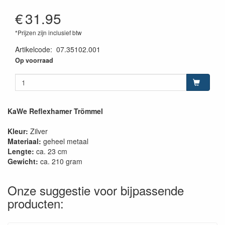
€
31.95
*Prijzen zijn inclusief btw
Artikelcode
:
07.35102.001
Op voorraad
KaWe Reflexhamer Trömmel
Kleur:
Zilver
Materiaal:
geheel metaal
Lengte:
ca. 23 cm
Gewicht:
ca. 210 gram
Onze suggestie voor bijpassende
producten: