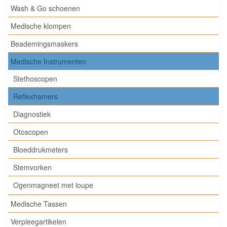
Wash & Go schoenen
Medische klompen
Beademingsmaskers
Medische Instrumenten
Stethoscopen
Reflexhamers
Diagnostiek
Otoscopen
Bloeddrukmeters
Stemvorken
Ogenmagneet met loupe
Medische Tassen
Verpleegartikelen