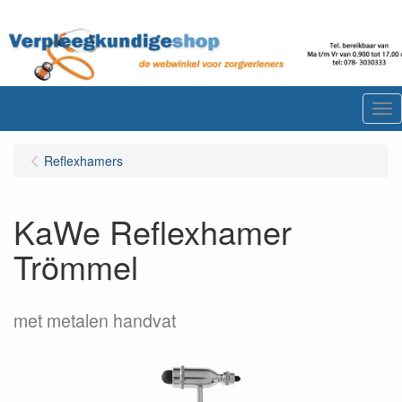
Me
Reflexhamers
KaWe Reflexhamer
Trömmel
met metalen handvat