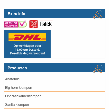
Extra info
Producten
Anatomie
Big horn klompen
Operatiekamerklompen
Sanita klompen