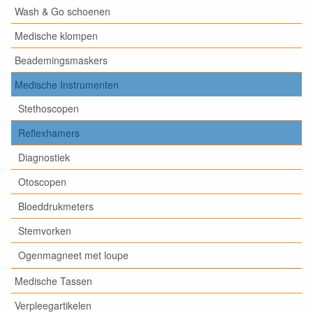
Wash & Go schoenen
Medische klompen
Beademingsmaskers
Medische Instrumenten
Stethoscopen
Reflexhamers
Diagnostiek
Otoscopen
Bloeddrukmeters
Stemvorken
Ogenmagneet met loupe
Medische Tassen
Verpleegartikelen