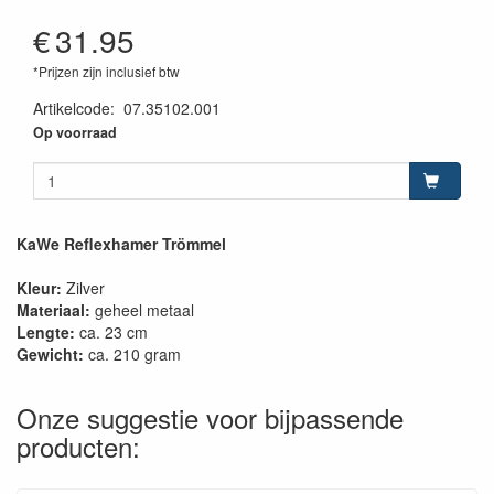
€
31.95
*Prijzen zijn inclusief btw
Artikelcode
:
07.35102.001
Op voorraad
KaWe Reflexhamer Trömmel
Kleur:
Zilver
Materiaal:
geheel metaal
Lengte:
ca. 23 cm
Gewicht:
ca. 210 gram
Onze suggestie voor bijpassende
producten: