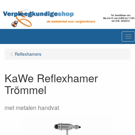
Me
Reflexhamers
KaWe Reflexhamer
Trömmel
met metalen handvat