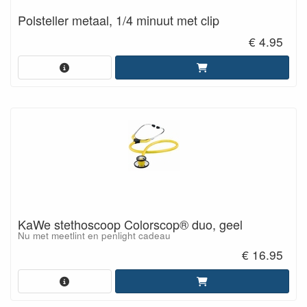
Polsteller metaal, 1/4 minuut met clip
€ 4.95
KaWe stethoscoop Colorscop® duo, geel
Nu met meetlint en penlight cadeau
€ 16.95