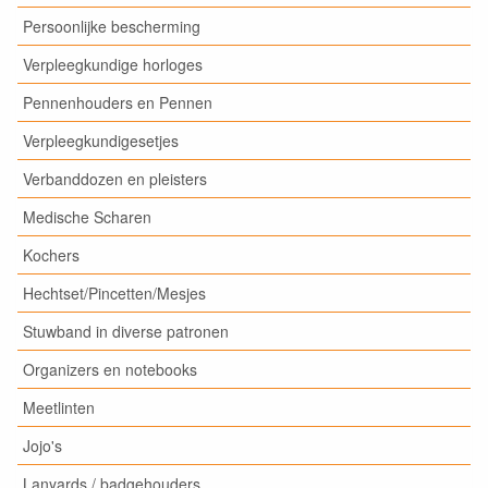
Persoonlijke bescherming
Verpleegkundige horloges
Pennenhouders en Pennen
Verpleegkundigesetjes
Verbanddozen en pleisters
Medische Scharen
Kochers
Hechtset/Pincetten/Mesjes
Stuwband in diverse patronen
Organizers en notebooks
Meetlinten
Jojo's
Lanyards / badgehouders