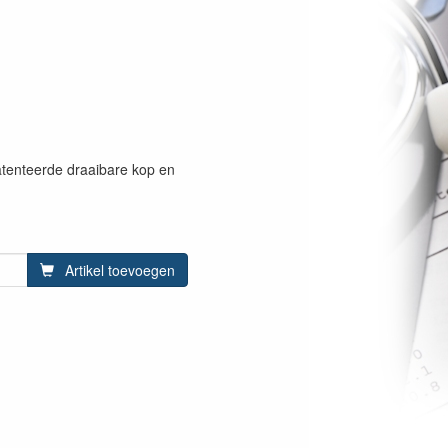
tenteerde draaibare kop en
Artikel toevoegen