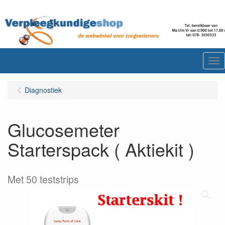
Me
Diagnostiek
Glucosemeter
Starterspack ( Aktiekit )
Met 50 teststrips