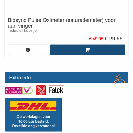
Biosync Pulse Oximeter (saturatiemeter) voor
aan vinger
inclusief koortje
€ 29.95
€ 49.95
Extra info