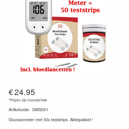
€
24.95
*Prijzen zijn inclusief btw
Artikelcode
:
GMS001
Glucosemeter met 50x teststrips. Aktiepakket !