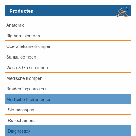
Producten
Anatomie
Big horn klompen
Operatiekamerklompen
Sanita klompen
Wash & Go schoenen
Medische klompen
Beademingsmaskers
Medische Instrumenten
Stethoscopen
Reflexhamers
Diagnostiek