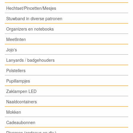
Hechtset/Pincetten/Mesjes
Stuwband in diverse patronen
Organizers en notebooks
Meetlinten
Jojo's
Lanyards / badgehouders
Polstellers
Pupillampjes
Zaklampen LED
Naaldcontainers
Mokken
Cadeaubonnen
Diversen (cadeaus en div.)