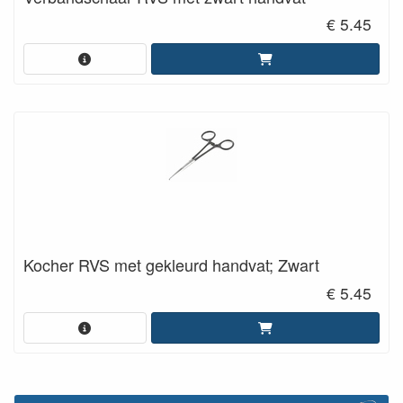
€ 5.45
Kocher RVS met gekleurd handvat; Zwart
€ 5.45