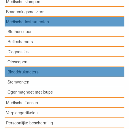
Medische klompen
Beademingsmaskers
Medische Instrumenten
Stethoscopen
Reflexhamers
Diagnostiek
Otoscopen
Bloeddrukmeters
Stemvorken
Ogenmagneet met loupe
Medische Tassen
Verpleegartikelen
Persoonlijke bescherming