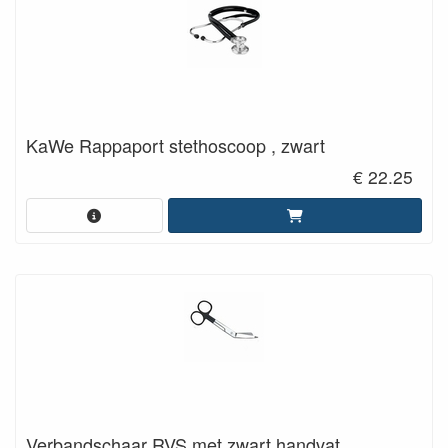
KaWe Rappaport stethoscoop , zwart
€ 22.25
Verbandschaar RVS met zwart handvat