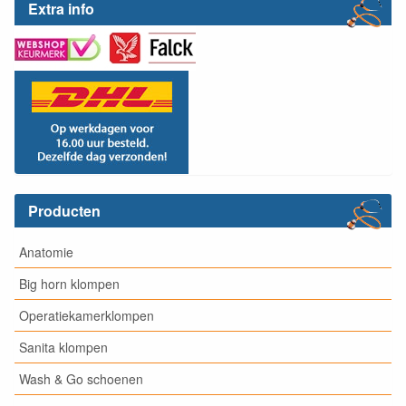
Extra info
Producten
Anatomie
Big horn klompen
Operatiekamerklompen
Sanita klompen
Wash & Go schoenen