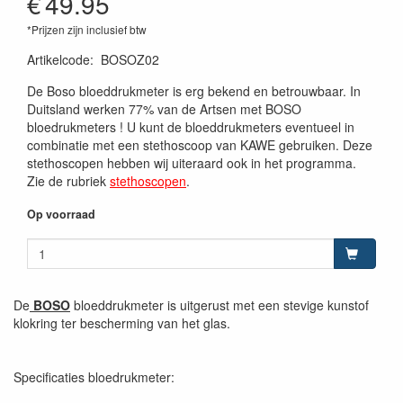
€
49.95
*Prijzen zijn inclusief btw
Artikelcode
:
BOSOZ02
De Boso bloeddrukmeter is erg bekend en betrouwbaar. In
Duitsland werken 77% van de Artsen met BOSO
bloedrukmeters ! U kunt de bloeddrukmeters eventueel in
combinatie met een stethoscoop van KAWE gebruiken. Deze
stethoscopen hebben wij uiteraard ook in het programma.
Zie de rubriek
stethoscopen
.
Op voorraad
De
BOSO
bloeddrukmeter is uitgerust met een stevige kunstof
klokring ter bescherming van het glas.
Specificaties bloedrukmeter: