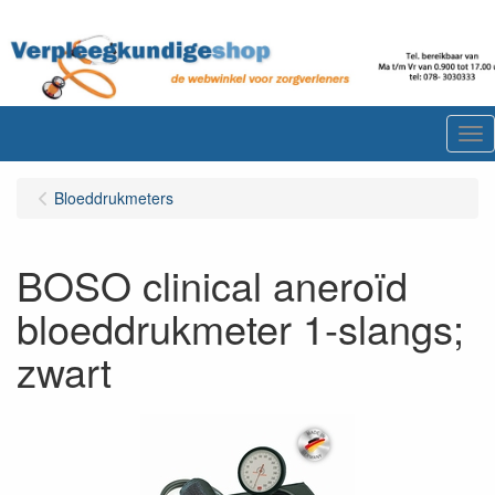
Me
Bloeddrukmeters
BOSO clinical aneroïd
bloeddrukmeter 1-slangs;
zwart