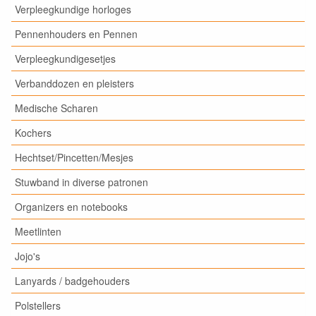
Verpleegkundige horloges
Pennenhouders en Pennen
Verpleegkundigesetjes
Verbanddozen en pleisters
Medische Scharen
Kochers
Hechtset/Pincetten/Mesjes
Stuwband in diverse patronen
Organizers en notebooks
Meetlinten
Jojo's
Lanyards / badgehouders
Polstellers