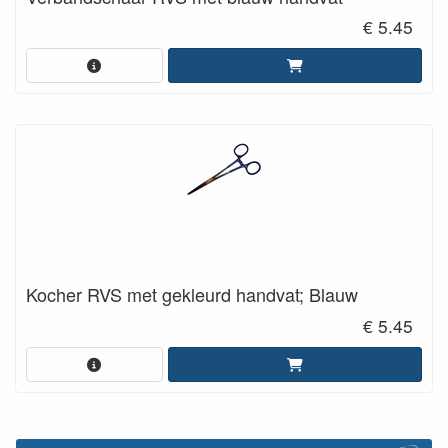
€ 5.45
Kocher RVS met gekleurd handvat; Blauw
€ 5.45