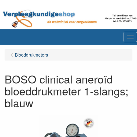
Me
Bloeddrukmeters
BOSO clinical aneroïd
bloeddrukmeter 1-slangs;
blauw