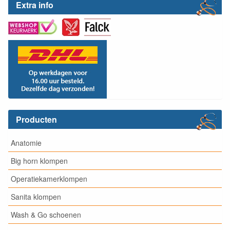
Extra info
Producten
Anatomie
Big horn klompen
Operatiekamerklompen
Sanita klompen
Wash & Go schoenen