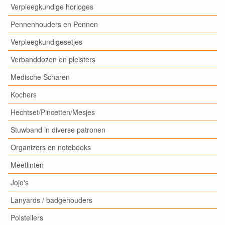
Verpleegkundige horloges
Pennenhouders en Pennen
Verpleegkundigesetjes
Verbanddozen en pleisters
Medische Scharen
Kochers
Hechtset/Pincetten/Mesjes
Stuwband in diverse patronen
Organizers en notebooks
Meetlinten
Jojo's
Lanyards / badgehouders
Polstellers