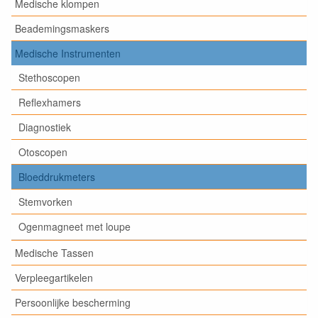
Medische klompen
Beademingsmaskers
Medische Instrumenten
Stethoscopen
Reflexhamers
Diagnostiek
Otoscopen
Bloeddrukmeters
Stemvorken
Ogenmagneet met loupe
Medische Tassen
Verpleegartikelen
Persoonlijke bescherming