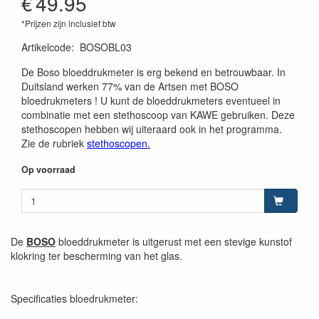
€
49.95
*Prijzen zijn inclusief btw
Artikelcode
:
BOSOBL03
De Boso bloeddrukmeter is erg bekend en betrouwbaar. In
Duitsland werken 77% van de Artsen met BOSO
bloedrukmeters ! U kunt de bloeddrukmeters eventueel in
combinatie met een stethoscoop van KAWE gebruiken. Deze
stethoscopen hebben wij uiteraard ook in het programma.
Zie de rubriek
stethoscopen.
Op voorraad
De
BOSO
bloeddrukmeter is uitgerust met een stevige kunstof
klokring ter bescherming van het glas.
Specificaties bloedrukmeter: