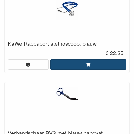
KaWe Rappaport stethoscoop, blauw
€ 22.25
Verbandschaar RVS met blauw handvat