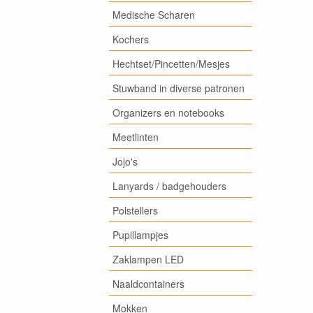
Medische Scharen
Kochers
Hechtset/Pincetten/Mesjes
Stuwband in diverse patronen
Organizers en notebooks
Meetlinten
Jojo's
Lanyards / badgehouders
Polstellers
Pupillampjes
Zaklampen LED
Naaldcontainers
Mokken