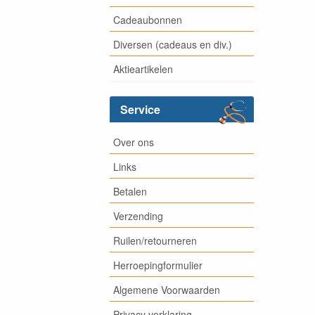
Cadeaubonnen
Diversen (cadeaus en div.)
Aktieartikelen
Service
Over ons
Links
Betalen
Verzending
Ruilen/retourneren
Herroepingformulier
Algemene Voorwaarden
Privacy verklaring