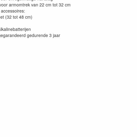
voor armomtrek van 22 cm tot 32 cm
 accessoires:
et (32 tot 48 cm)
alkalinebatterijen
t gegarandeerd gedurende 3 jaar