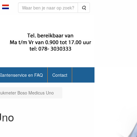
Zoeken
Klantenservice en FAQ
Contact
rukmeter Boso Medicus Uno
Uno