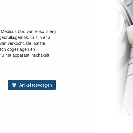
 Medicus Uno van Boso is erg
ebruiksgemak. Er zijn er al
van verkocht. De laatste
isch opgeslagen en
 het apparaat inschakelt.
Artikel toevoegen