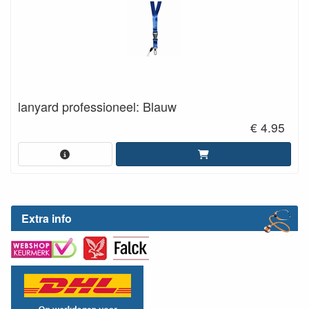
lanyard professioneel: Blauw
€ 4.95
Extra info