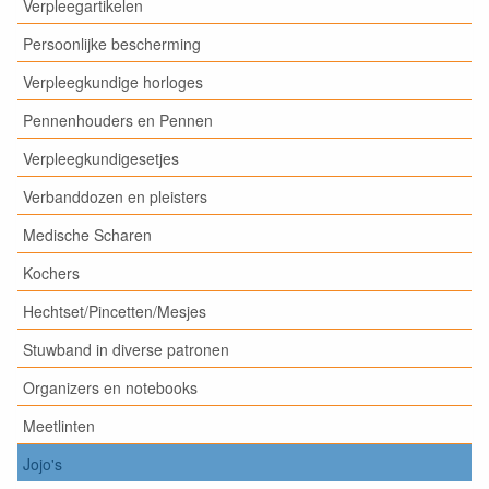
Verpleegartikelen
Persoonlijke bescherming
Verpleegkundige horloges
Pennenhouders en Pennen
Verpleegkundigesetjes
Verbanddozen en pleisters
Medische Scharen
Kochers
Hechtset/Pincetten/Mesjes
Stuwband in diverse patronen
Organizers en notebooks
Meetlinten
Jojo's