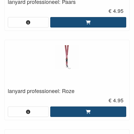
lanyard professioneel: Paars
€ 4.95
lanyard professioneel: Roze
€ 4.95