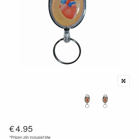
€
4.95
*Prijzen zijn inclusief btw