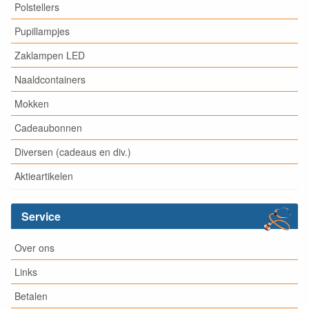
Polstellers
Pupillampjes
Zaklampen LED
Naaldcontainers
Mokken
Cadeaubonnen
Diversen (cadeaus en div.)
Aktieartikelen
Service
Over ons
Links
Betalen