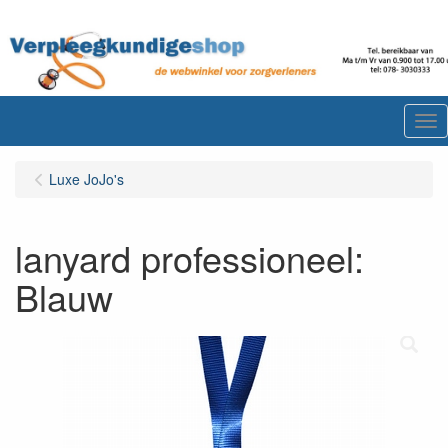
Me
Luxe JoJo's
lanyard professioneel:
Blauw