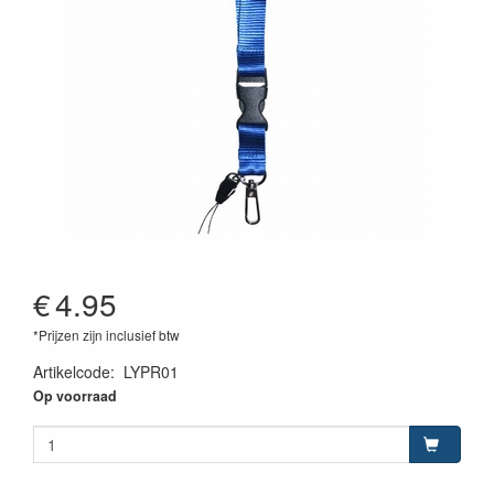
€
4.95
*Prijzen zijn inclusief btw
Artikelcode
:
LYPR01
Op voorraad