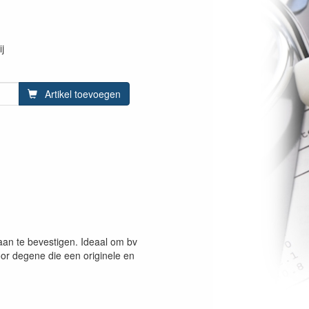
j
Artikel toevoegen
aan te bevestigen. Ideaal om bv
oor degene die een originele en