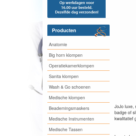
Producten
Anatomie
Big horn klompen
Operatiekamerklompen
Sanita klompen
Wash & Go schoenen
Medische klompen
JoJo luxe,
Beademingsmaskers
badge of sl
kwalitatief
Medische Instrumenten
Medische Tassen