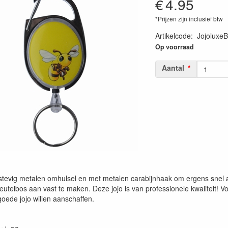
€
4.95
*Prijzen zijn inclusief btw
Artikelcode
:
JojoluxeBi
Op voorraad
Aantal
 stevig metalen omhulsel en met metalen carabijnhaak om ergens snel 
eutelbos aan vast te maken. Deze jojo is van professionele kwaliteit! V
 goede jojo willen aanschaffen.