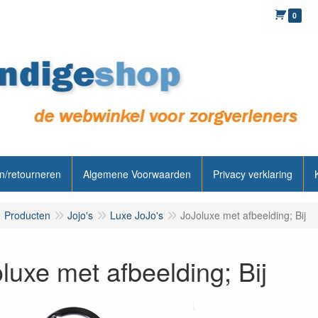
0
n/retourneren
Algemene Voorwaarden
Privacy verklaring
Producten
Jojo's
Luxe JoJo's
JoJoluxe met afbeelding; Bij
luxe met afbeelding; Bij