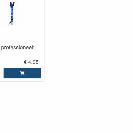
 professioneel:
€ 4.95