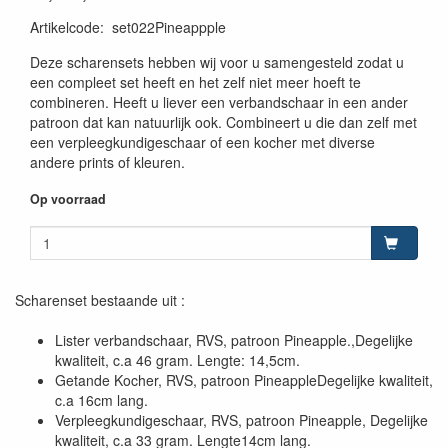
Artikelcode
:
set022Pineappple
Deze scharensets hebben wij voor u samengesteld zodat u
een compleet set heeft en het zelf niet meer hoeft te
combineren. Heeft u liever een verbandschaar in een ander
patroon dat kan natuurlijk ook. Combineert u die dan zelf met
een verpleegkundigeschaar of een kocher met diverse
andere prints of kleuren.
Op voorraad
Scharenset bestaande uit :
Lister verbandschaar, RVS, patroon Pineapple.,Degelijke
kwaliteit, c.a 46 gram. Lengte: 14,5cm.
Getande Kocher, RVS, patroon PineappleDegelijke kwaliteit,
c.a 16cm lang.
Verpleegkundigeschaar, RVS, patroon Pineapple, Degelijke
kwaliteit, c.a 33 gram. Lengte14cm lang.