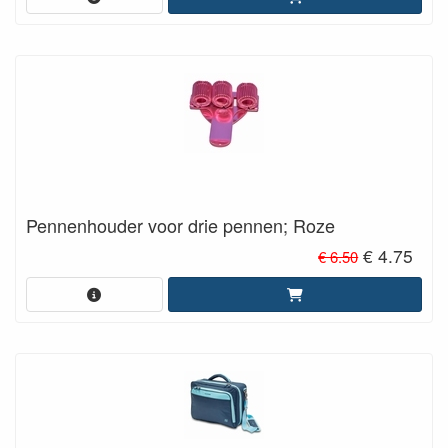
Pennenhouder voor drie pennen; Roze
€ 4.75
€ 6.50