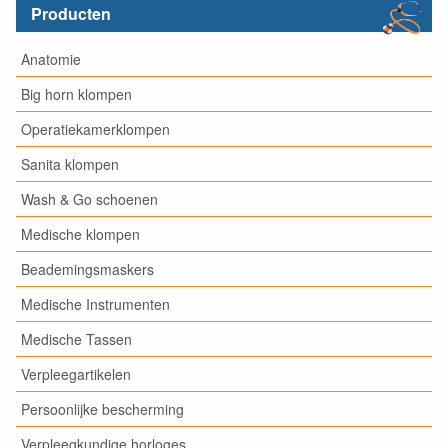
Producten
Anatomie
Big horn klompen
Operatiekamerklompen
Sanita klompen
Wash & Go schoenen
Medische klompen
Beademingsmaskers
Medische Instrumenten
Medische Tassen
Verpleegartikelen
Persoonlijke bescherming
Verpleegkundige horloges