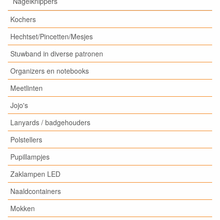
Nagelknippers
Kochers
Hechtset/Pincetten/Mesjes
Stuwband in diverse patronen
Organizers en notebooks
Meetlinten
Jojo's
Lanyards / badgehouders
Polstellers
Pupillampjes
Zaklampen LED
Naaldcontainers
Mokken