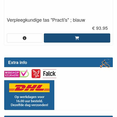
Verpleegkundige tas "Practi's" ; blauw
€ 93.95
Extra info