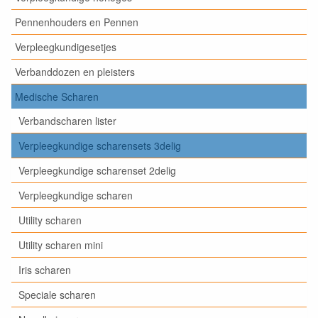
Pennenhouders en Pennen
Verpleegkundigesetjes
Verbanddozen en pleisters
Medische Scharen
Verbandscharen lister
Verpleegkundige scharensets 3delig
Verpleegkundige scharenset 2delig
Verpleegkundige scharen
Utility scharen
Utility scharen mini
Iris scharen
Speciale scharen