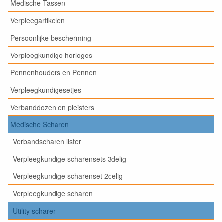
Medische Tassen
Verpleegartikelen
Persoonlijke bescherming
Verpleegkundige horloges
Pennenhouders en Pennen
Verpleegkundigesetjes
Verbanddozen en pleisters
Medische Scharen
Verbandscharen lister
Verpleegkundige scharensets 3delig
Verpleegkundige scharenset 2delig
Verpleegkundige scharen
Utility scharen