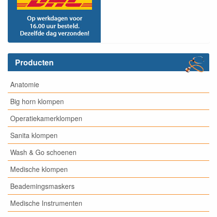
Producten
Anatomie
Big horn klompen
Operatiekamerklompen
Sanita klompen
Wash & Go schoenen
Medische klompen
Beademingsmaskers
Medische Instrumenten