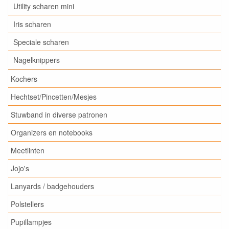
Utility scharen mini
Iris scharen
Speciale scharen
Nagelknippers
Kochers
Hechtset/Pincetten/Mesjes
Stuwband in diverse patronen
Organizers en notebooks
Meetlinten
Jojo's
Lanyards / badgehouders
Polstellers
Pupillampjes