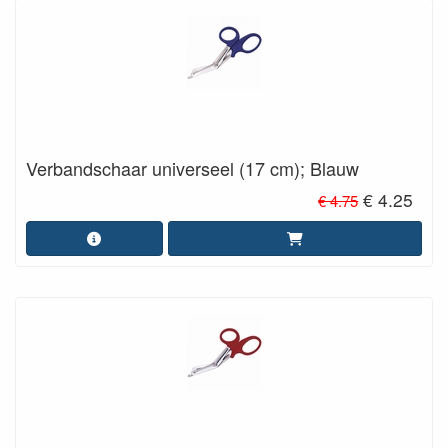
Verbandschaar universeel (17 cm); Blauw
€ 4.25
€ 4.75