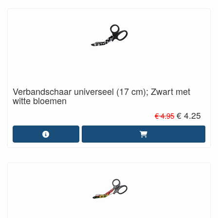
Verbandschaar universeel (17 cm); Zwart met
witte bloemen
€ 4.25
€ 4.95