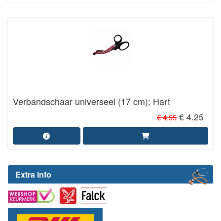
Verbandschaar universeel (17 cm); Hart
€ 4.25
€ 4.95
Extra info