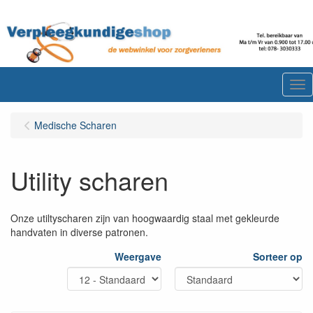
Me
Medische Scharen
Utility scharen
Onze utiltyscharen zijn van hoogwaardig staal met gekleurde
handvaten in diverse patronen.
Weergave
Sorteer op