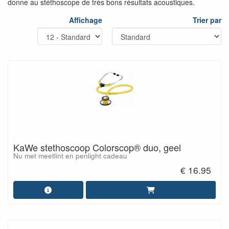
donne au stéthoscope de très bons résultats acoustiques.
Affichage
Trier par
KaWe stethoscoop Colorscop® duo, geel
Nu met meetlint en penlight cadeau
€ 16.95