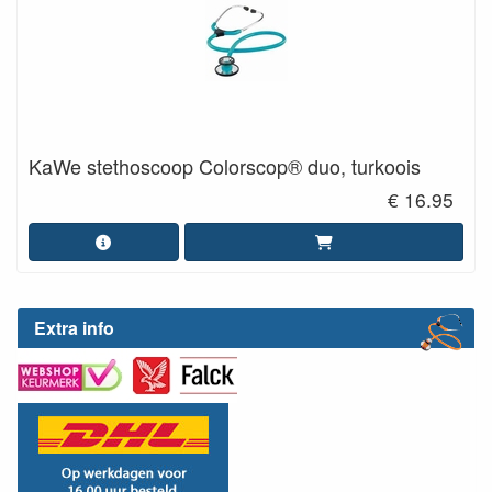
KaWe stethoscoop Colorscop® duo, turkoois
€ 16.95
Extra info