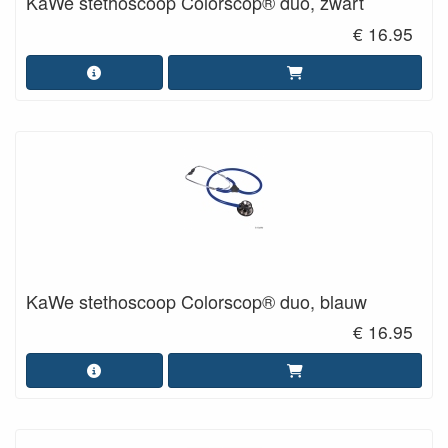
KaWe stethoscoop Colorscop® duo, zwart
€ 16.95
KaWe stethoscoop Colorscop® duo, blauw
€ 16.95