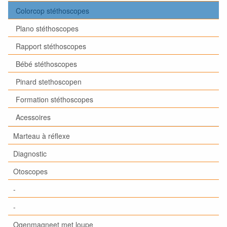
Colorcop stéthoscopes
Plano stéthoscopes
Rapport stéthoscopes
Bébé stéthoscopes
Pinard stethoscopen
Formation stéthoscopes
Acessoires
Marteau à réflexe
Diagnostic
Otoscopes
-
-
Ogenmagneet met loupe