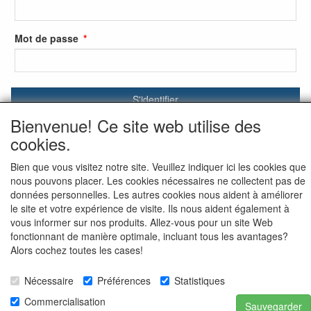
Mot de passe
S'identifier
Bienvenue! Ce site web utilise des
S'inscrire
cookies.
Mot de passe oublié ?
Bien que vous visitez notre site. Veuillez indiquer ici les cookies que
nous pouvons placer. Les cookies nécessaires ne collectent pas de
données personnelles. Les autres cookies nous aident à améliorer
le site et votre expérience de visite. Ils nous aident également à
vous informer sur nos produits. Allez-vous pour un site Web
fonctionnant de manière optimale, incluant tous les avantages?
Alors cochez toutes les cases!
Nécessaire
Préférences
Statistiques
Commercialisation
Sauvegarder