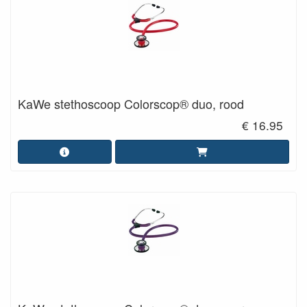
KaWe stethoscoop Colorscop® duo, rood
€ 16.95