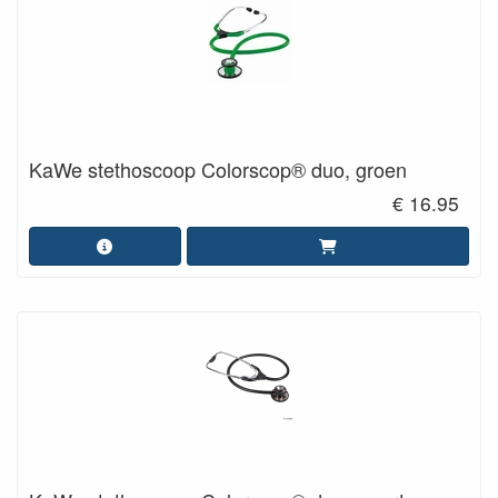
KaWe stethoscoop Colorscop® duo, groen
€ 16.95