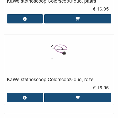
KaWe stethoscoop Colorscop® duo, paars
€ 16.95
KaWe stethoscoop Colorscop® duo, roze
€ 16.95