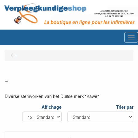
Me
-
-
Diverse stemvorken van het Duitse merk "Kawe"
Affichage
Trier par