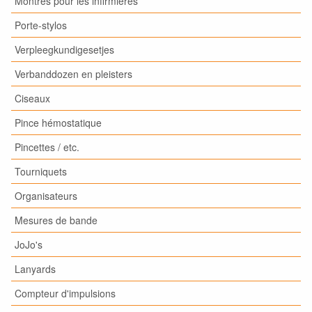
Montres pour les infirmières
Porte-stylos
Verpleegkundigesetjes
Verbanddozen en pleisters
Ciseaux
Pince hémostatique
Pincettes / etc.
Tourniquets
Organisateurs
Mesures de bande
JoJo's
Lanyards
Compteur d'impulsions