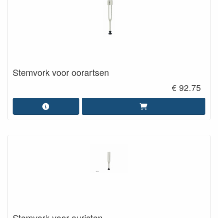
Stemvork voor oorartsen
€ 92.75
Stemvork voor auristen