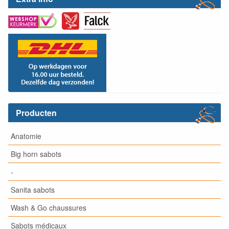
Producten
Anatomie
Big horn sabots
-
Sanita sabots
Wash & Go chaussures
Sabots médicaux