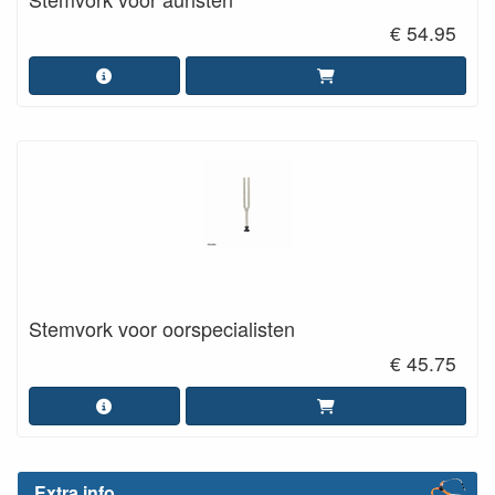
€ 54.95
Stemvork voor oorspecialisten
€ 45.75
Extra info