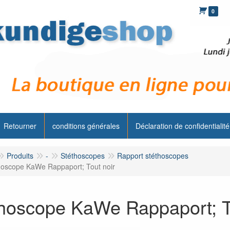
0
Retourner
conditions générales
Déclaration de confidentialité
Produits
-
Stéthoscopes
Rapport stéthoscopes
hoscope KaWe Rappaport; Tout noir
hoscope KaWe Rappaport; T