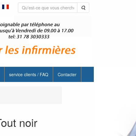
Rechercher
service clients / FAQ
Contacter
out noir