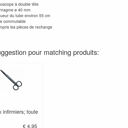
hoscope à double tête
hragme ø 40 mm
ueur du tube environ 55 cm
ce commutable
mpris les pièces de rechange
ggestion pour matching produits:
 infirmiers; toute
€ 4.95