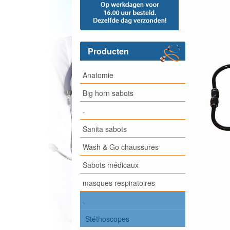
Producten
Anatomie
Big horn sabots
-
Sanita sabots
Wash & Go chaussures
Sabots médicaux
masques respiratoires
-
Stéthoscopes