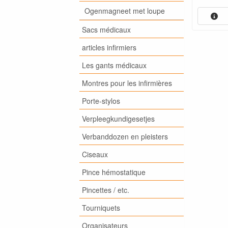
Ogenmagneet met loupe
Sacs médicaux
articles infirmiers
Les gants médicaux
Montres pour les infirmières
Porte-stylos
Verpleegkundigesetjes
Verbanddozen en pleisters
Ciseaux
Pince hémostatique
Pincettes / etc.
Tourniquets
Organisateurs