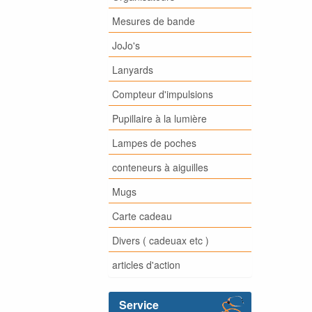
Mesures de bande
JoJo's
Lanyards
Compteur d'impulsions
Pupillaire à la lumière
Lampes de poches
conteneurs à aiguilles
Mugs
Carte cadeau
Divers ( cadeuax etc )
articles d'action
Service