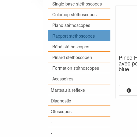
Single base stéthoscopes
Colorcop stéthoscopes
Plano stéthoscopes
Rapport stéthoscopes
Bébé stéthoscopes
Pince 
Pinard stethoscopen
avec po
Formation stéthoscopes
blue
Acessoires
Marteau à réflexe
Diagnostic
Otoscopes
-
-