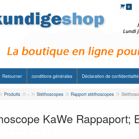
0
Retourner
conditions générales
Déclaration de confidentialité
Produits
-
Stéthoscopes
Rapport stéthoscopes
Stéthosc
thoscope KaWe Rappaport; 