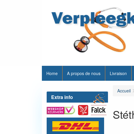
Home
A propos de nous
Livraison
Accueil
Extra info
Sté