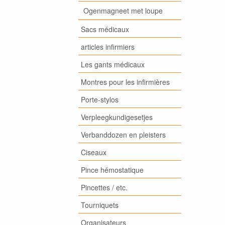
Ogenmagneet met loupe
Sacs médicaux
articles infirmiers
Les gants médicaux
Montres pour les infirmières
Porte-stylos
Verpleegkundigesetjes
Verbanddozen en pleisters
Ciseaux
Pince hémostatique
Pincettes / etc.
Tourniquets
Organisateurs