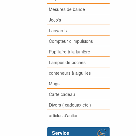
Mesures de bande
JoJo's
Lanyards
Compteur d'impulsions
Pupillaire à la lumière
Lampes de poches
conteneurs à aiguilles
Mugs
Carte cadeau
Divers ( cadeuax etc )
articles d'action
Service