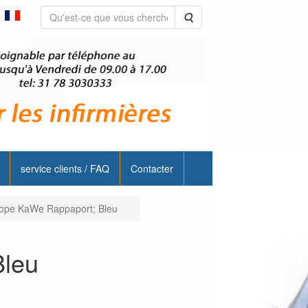
Rechercher
service clients / FAQ
Contacter
ope KaWe Rappaport; Bleu
Bleu