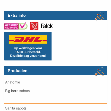
Extra info
Producten
Anatomie
Big horn sabots
-
Sanita sabots