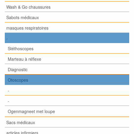
Wash & Go chaussures
Sabots médicaux
masques respiratoires
-
Stéthoscopes
Marteau à réflexe
Diagnostic
Otoscopes
-
-
Ogenmagneet met loupe
Sacs médicaux
articles infirmiers