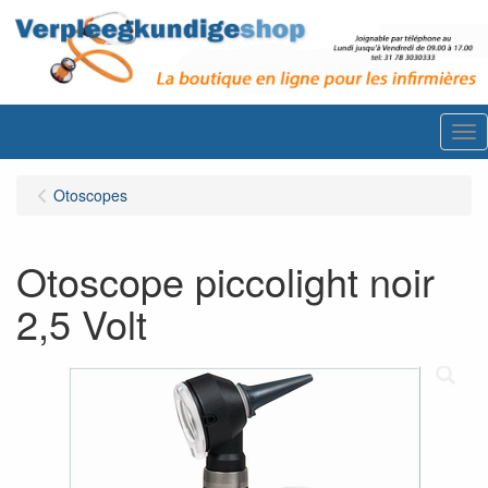
Me
Otoscopes
Otoscope piccolight noir
2,5 Volt