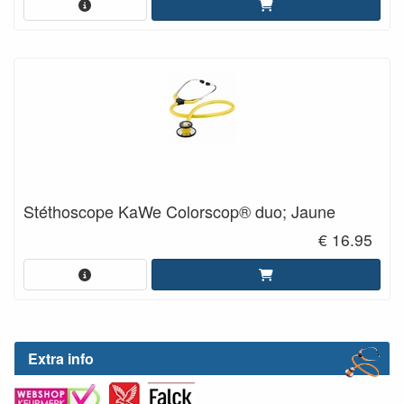
Stéthoscope KaWe Colorscop® duo; Jaune
€ 16.95
Extra info