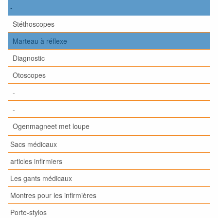
-
Stéthoscopes
Marteau à réflexe
Diagnostic
Otoscopes
-
-
Ogenmagneet met loupe
Sacs médicaux
articles infirmiers
Les gants médicaux
Montres pour les infirmières
Porte-stylos