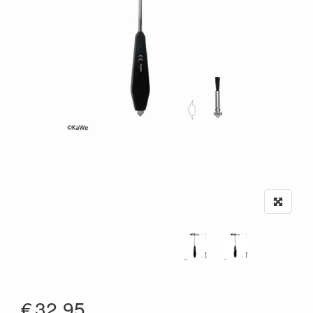
€
32.95