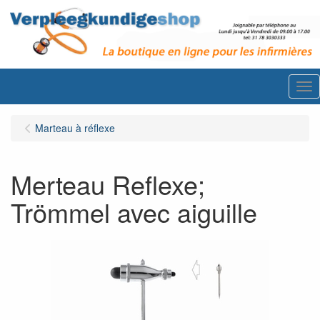
Me
Marteau à réflexe
Merteau Reflexe;
Trömmel avec aiguille