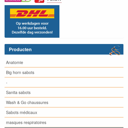
Producten
Anatomie
Big horn sabots
-
Sanita sabots
Wash & Go chaussures
Sabots médicaux
masques respiratoires