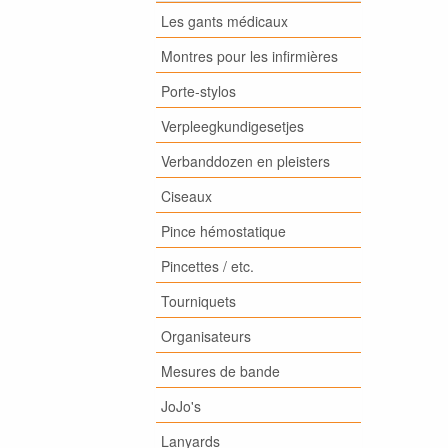
Les gants médicaux
Montres pour les infirmières
Porte-stylos
Verpleegkundigesetjes
Verbanddozen en pleisters
Ciseaux
Pince hémostatique
Pincettes / etc.
Tourniquets
Organisateurs
Mesures de bande
JoJo's
Lanyards