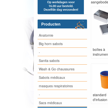
aangeboden
Producten
Anatomie
Big horn sabots
boîtes à
-
instrumen
Sanita sabots
Wash & Go chaussures
Sabots médicaux
masques respiratoires
-
standard
d'infusion
Sacs médicaux