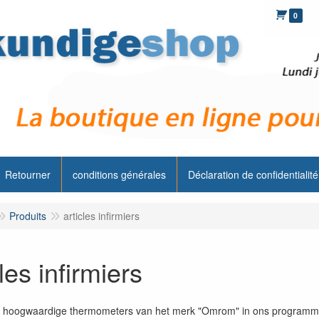
0
Retourner
conditions générales
Déclaration de confidentialité
Produits
articles infirmiers
les infirmiers
 hoogwaardige thermometers van het merk "Omrom" in ons programma di