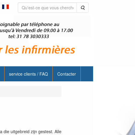
Rechercher
service clients / FAQ
Contacter
e uitgebreid zijn gestest. Alle