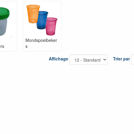
Mondspoelbeker
rs
s
Affichage
Trier par