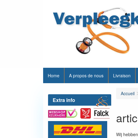
Home
A propos de nous
Livraison
Accueil
Extra info
artic
Wij hebben