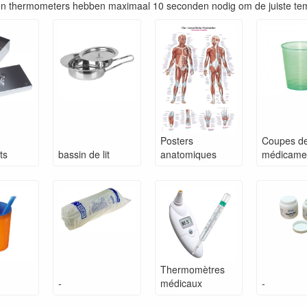
 thermometers hebben maximaal 10 seconden nodig om de juiste tem
Posters
Coupes d
ts
bassin de lit
anatomiques
médicame
Thermomètres
-
médicaux
-