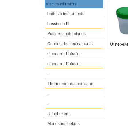
articles infirmiers
boîtes à instruments
bassin de lit
Posters anatomiques
Coupes de médicaments
Urinebeke
standard d'infusion
standard d'infusion
-
Thermomètres médicaux
-
-
Urinebekers
Mondspoelbekers