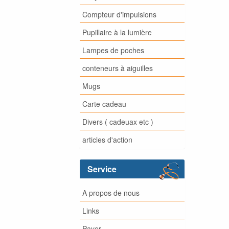
Compteur d'impulsions
Pupillaire à la lumière
Lampes de poches
conteneurs à aiguilles
Mugs
Carte cadeau
Divers ( cadeuax etc )
articles d'action
Service
A propos de nous
Links
Payer