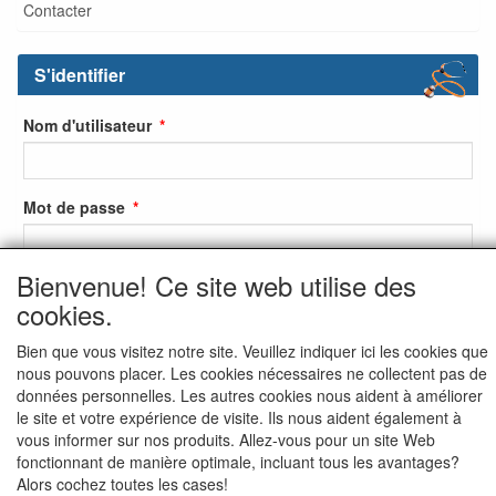
Contacter
S'identifier
Nom d'utilisateur
Mot de passe
Bienvenue! Ce site web utilise des
S'identifier
cookies.
S'inscrire
Bien que vous visitez notre site. Veuillez indiquer ici les cookies que
nous pouvons placer. Les cookies nécessaires ne collectent pas de
Mot de passe oublié ?
données personnelles. Les autres cookies nous aident à améliorer
le site et votre expérience de visite. Ils nous aident également à
vous informer sur nos produits. Allez-vous pour un site Web
fonctionnant de manière optimale, incluant tous les avantages?
Alors cochez toutes les cases!