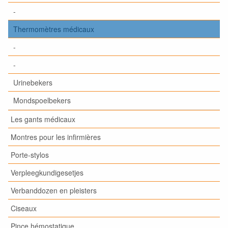
-
Thermomètres médicaux
-
-
Urinebekers
Mondspoelbekers
Les gants médicaux
Montres pour les infirmières
Porte-stylos
Verpleegkundigesetjes
Verbanddozen en pleisters
Ciseaux
Pince hémostatique