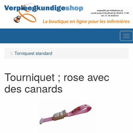
Me
Torniquest standard
Tourniquet ; rose avec
des canards