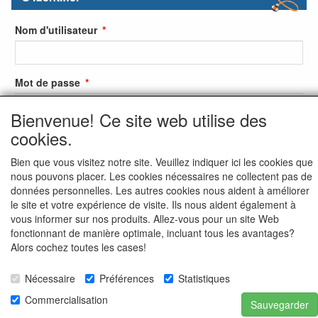
Nom d'utilisateur
Mot de passe
Bienvenue! Ce site web utilise des
cookies.
S'identifier
Bien que vous visitez notre site. Veuillez indiquer ici les cookies que
S'inscrire
nous pouvons placer. Les cookies nécessaires ne collectent pas de
données personnelles. Les autres cookies nous aident à améliorer
Mot de passe oublié ?
le site et votre expérience de visite. Ils nous aident également à
vous informer sur nos produits. Allez-vous pour un site Web
fonctionnant de manière optimale, incluant tous les avantages?
Alors cochez toutes les cases!
Nécessaire
Préférences
Statistiques
Commercialisation
Sauvegarder