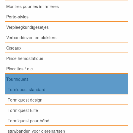
Montres pour les infirmières
Porte-stylos
Verpleegkundigesetjes
Verbanddozen en pleisters
Ciseaux
Pince hémostatique
Pincettes / etc.
Tourniquets
Torniquest standard
Tormiquest design
Tormiquest Elite
Tormiquest pour bébé
stuwbanden voor dierenartsen