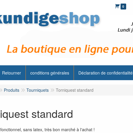
0
Retourner
conditions générales
Déclaration de confidentialité
Produits
Tourniquets
Torniquest standard
iquest standard
fonctionnel, sans latex, très bon marché à l'achat !