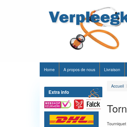
Home
A propos de nous
Livraison
Accueil
Extra info
Torn
Tourniquet 