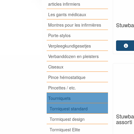
articles infirmiers
Les gants médicaux
Stuwba
Montres pour les infirmières
Porte-stylos
Verpleegkundigesetjes
Verbanddozen en pleisters
Ciseaux
Pince hémostatique
Pincettes / etc.
Tourniquets
Torniquest standard
Stuwba
Tormiquest design
assorti
Tormiquest Elite