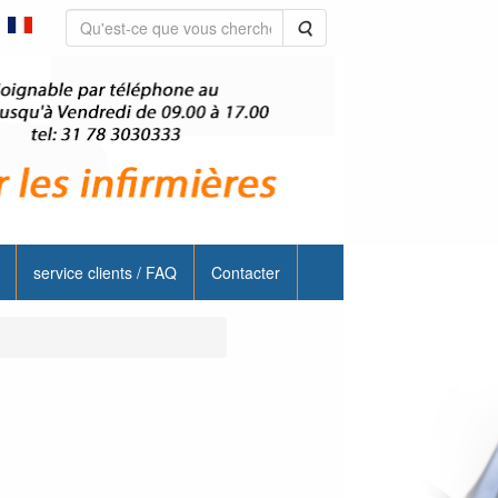
Rechercher
service clients / FAQ
Contacter