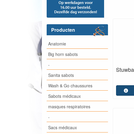
Producten
Anatomie
Big horn sabots
-
Stuwba
Sanita sabots
Wash & Go chaussures
Sabots médicaux
masques respiratoires
-
Sacs médicaux