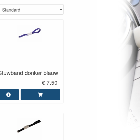
Stuwband donker blauw
€ 7.50