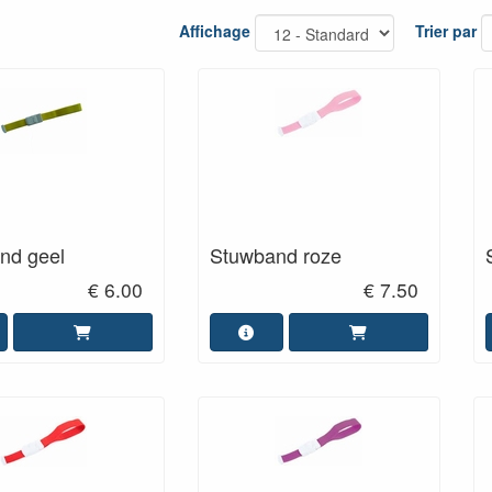
Affichage
Trier par
nd geel
Stuwband roze
€ 6.00
€ 7.50