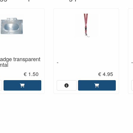
adge transparent
-
-
ntal
€ 1.50
€ 4.95