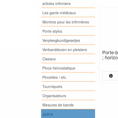
articles infirmiers
Les gants médicaux
Montres pour les infirmières
Porte-stylos
Verpleegkundigesetjes
Verbanddozen en pleisters
Porte-b
; horizo
Ciseaux
Pince hémostatique
Pincettes / etc.
Tourniquets
Organisateurs
Mesures de bande
JoJo's