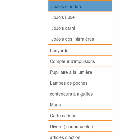
JoJo's standard
JoJo's Luxe
JoJo's carré
JoJo's des infirmières
Lanyards
Compteur d'impulsions
Pupillaire à la lumière
Lampes de poches
conteneurs à aiguilles
Mugs
Carte cadeau
Divers ( cadeuax etc )
articles d'action