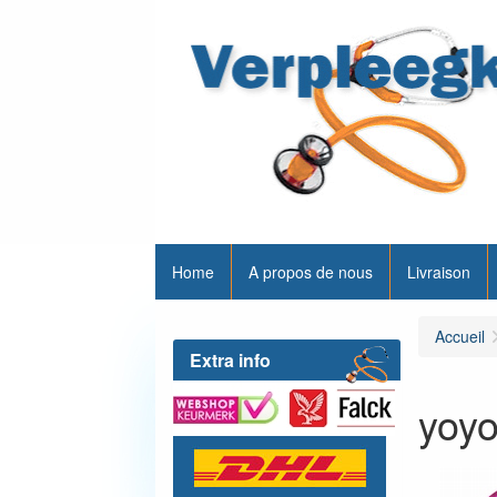
Home
A propos de nous
Livraison
Accueil
Extra info
yoyo