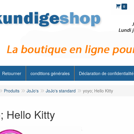
0
Retourner
conditions générales
Déclaration de confidentialité
Produits
JoJo's
JoJo's standard
yoyo; Hello Kitty
; Hello Kitty