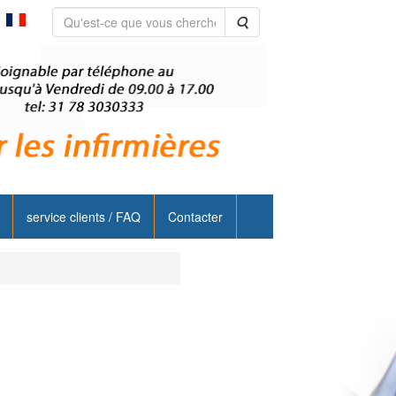
Rechercher
service clients / FAQ
Contacter