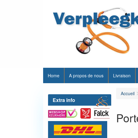
Home
A propos de nous
Livraison
Accueil
Extra info
Port