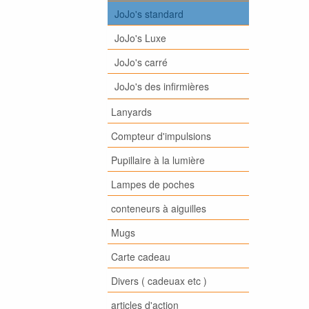
JoJo's standard
JoJo's Luxe
JoJo's carré
JoJo's des infirmières
Lanyards
Compteur d'impulsions
Pupillaire à la lumière
Lampes de poches
conteneurs à aiguilles
Mugs
Carte cadeau
Divers ( cadeuax etc )
articles d'action