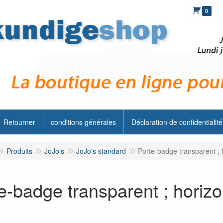
0
Retourner
conditions générales
Déclaration de confidentialité
Produits
JoJo's
JoJo's standard
Porte-badge transparent ; 
e-badge transparent ; horizo