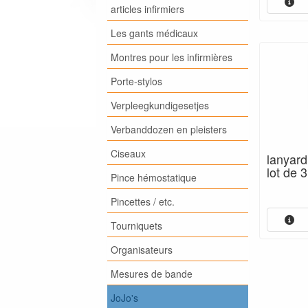
articles infirmiers
Les gants médicaux
Montres pour les infirmières
Porte-stylos
Verpleegkundigesetjes
Verbanddozen en pleisters
Ciseaux
lanyard
lot de 3
Pince hémostatique
Pincettes / etc.
Tourniquets
Organisateurs
Mesures de bande
JoJo's