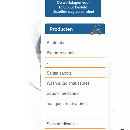
Producten
Anatomie
Big horn sabots
-
Sanita sabots
Wash & Go chaussures
Sabots médicaux
masques respiratoires
-
-
Sacs médicaux