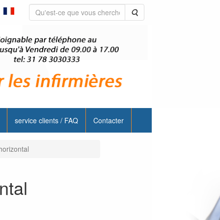
Rechercher
service clients / FAQ
Contacter
horizontal
ntal