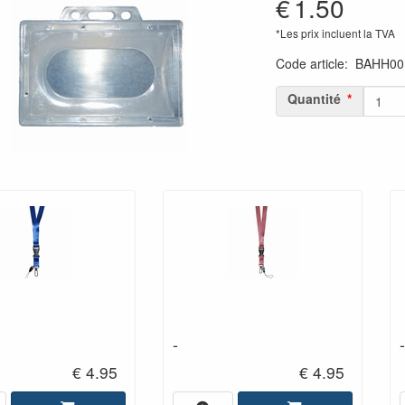
€
1.50
*Les prix incluent la TVA
Code article
:
BAHH00
Quantité
-
-
€ 4.95
€ 4.95