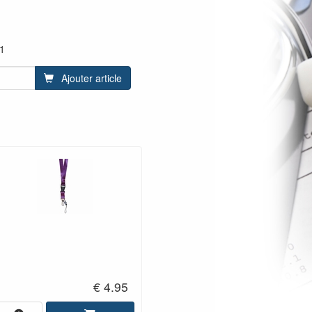
1
Ajouter article
€ 4.95