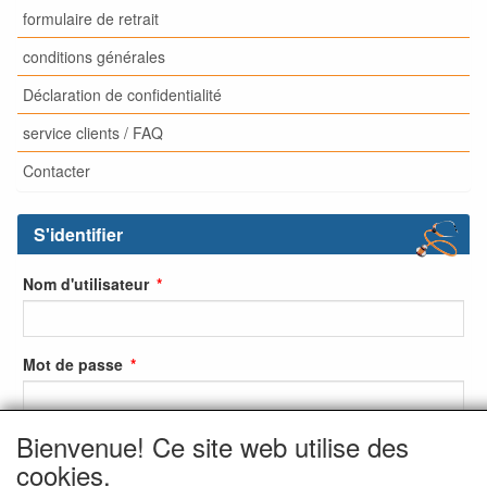
formulaire de retrait
conditions générales
Déclaration de confidentialité
service clients / FAQ
Contacter
S'identifier
Nom d'utilisateur
Mot de passe
Bienvenue! Ce site web utilise des
S'identifier
cookies.