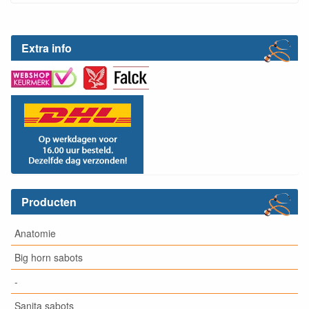
Extra info
Producten
Anatomie
Big horn sabots
-
Sanita sabots