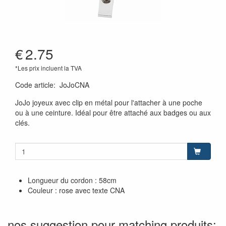
€
2.75
*Les prix incluent la TVA
Code article
:
JoJoCNA
JoJo joyeux avec clip en métal pour l'attacher à une poche
ou à une ceinture. Idéal pour être attaché aux badges ou aux
clés.
Longueur du cordon : 58cm
Couleur : rose avec texte CNA
nos suggestion pour matching produits: