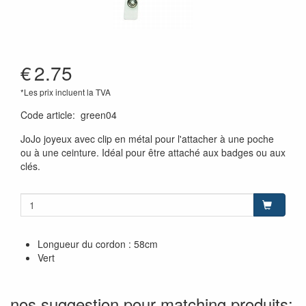
€
2.75
*Les prix incluent la TVA
Code article
:
green04
JoJo joyeux avec clip en métal pour l'attacher à une poche
ou à une ceinture. Idéal pour être attaché aux badges ou aux
clés.
Longueur du cordon : 58cm
Vert
nos suggestion pour matching produits: