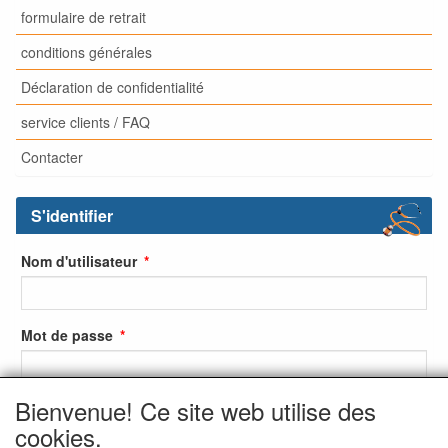
formulaire de retrait
conditions générales
Déclaration de confidentialité
service clients / FAQ
Contacter
S'identifier
Nom d'utilisateur
Mot de passe
Bienvenue! Ce site web utilise des
S'identifier
cookies.