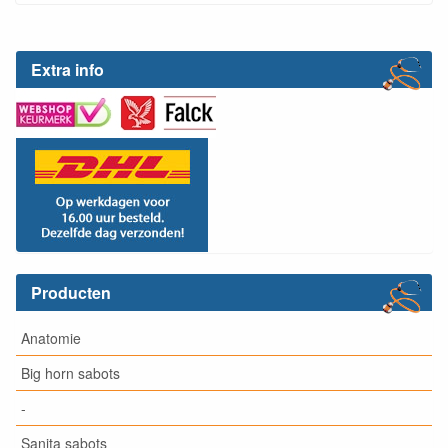
Extra info
Producten
Anatomie
Big horn sabots
-
Sanita sabots