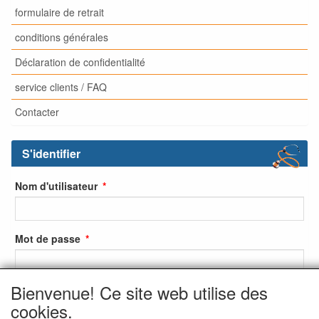
formulaire de retrait
conditions générales
Déclaration de confidentialité
service clients / FAQ
Contacter
S'identifier
Nom d'utilisateur
Mot de passe
Bienvenue! Ce site web utilise des
S'identifier
cookies.