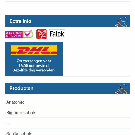
Extra info
Producten
Anatomie
Big horn sabots
-
Sanita sabots