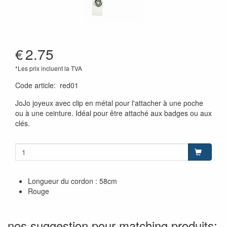
€
2.75
*Les prix incluent la TVA
Code article
:
red01
JoJo joyeux avec clip en métal pour l'attacher à une poche
ou à une ceinture. Idéal pour être attaché aux badges ou aux
clés.
Longueur du cordon : 58cm
Rouge
nos suggestion pour matching produits: