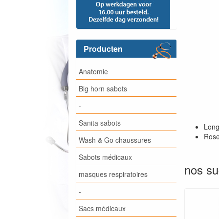
Producten
Anatomie
Big horn sabots
-
Sanita sabots
Long
Ros
Wash & Go chaussures
Sabots médicaux
nos su
masques respiratoires
-
Sacs médicaux