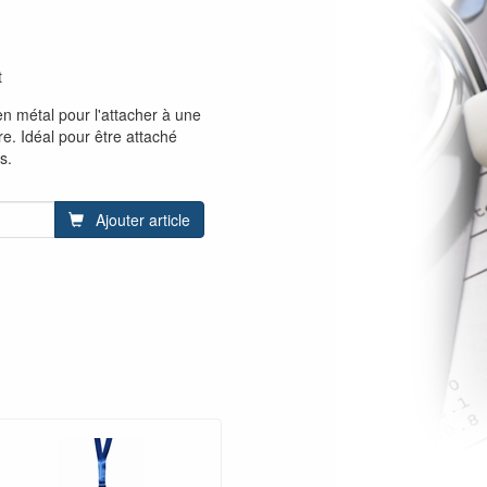
t
en métal pour l'attacher à une
e. Idéal pour être attaché
s.
Ajouter article