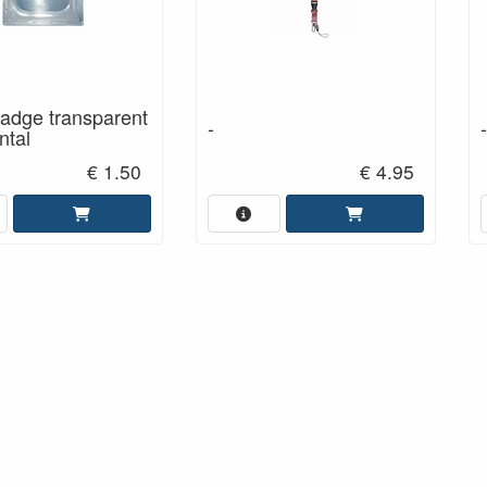
adge transparent
-
-
ntal
€ 1.50
€ 4.95