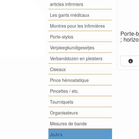
articles infirmiers
Les gants médicaux
Montres pour les infirmières
Porte-b
Porte-stylos
; horizo
Verpleegkundigesetjes
Verbanddozen en pleisters
Ciseaux
Pince hémostatique
Pincettes / etc.
Tourniquets
Organisateurs
Mesures de bande
JoJo's