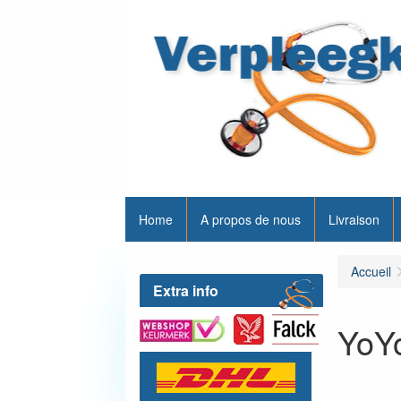
Home
A propos de nous
Livraison
Accueil
Extra info
YoY