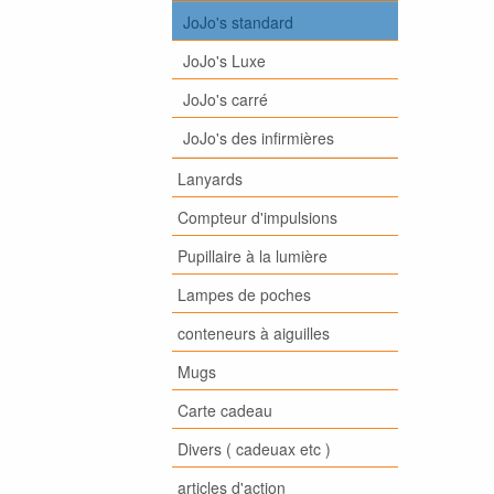
JoJo's standard
JoJo's Luxe
JoJo's carré
JoJo's des infirmières
Lanyards
Compteur d'impulsions
Pupillaire à la lumière
Lampes de poches
conteneurs à aiguilles
Mugs
Carte cadeau
Divers ( cadeuax etc )
articles d'action