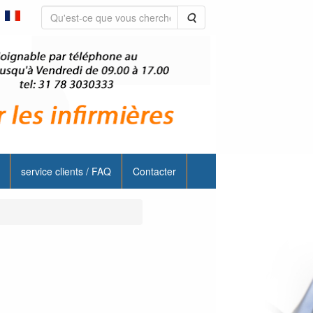
Rechercher
service clients / FAQ
Contacter