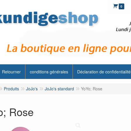
0
Retourner
conditions générales
Déclaration de confidentialité
Produits
JoJo's
JoJo's standard
YoYo; Rose
o; Rose