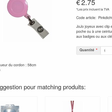
€
2.75
*Les prix incluent la TVA
Code article
:
Pinkdich
JoJo joyeux avec clip 
poche ou à une ceintur
aux badges ou aux clé
Quantité
ueur du cordon : 58cm
e
ggestion pour matching produits: