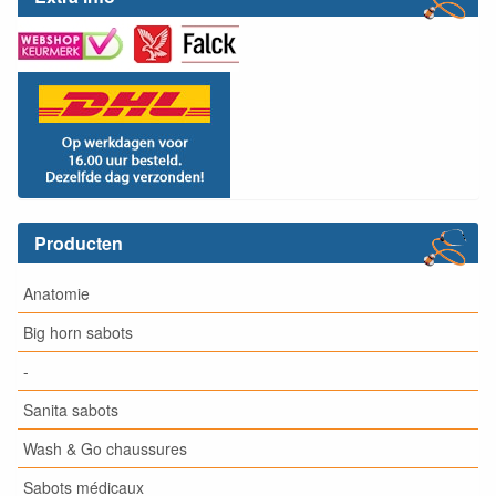
Producten
Anatomie
Big horn sabots
-
Sanita sabots
Wash & Go chaussures
Sabots médicaux