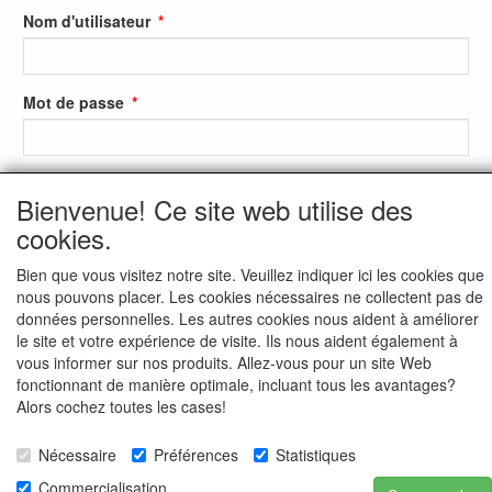
Nom d'utilisateur
Mot de passe
S'identifier
Bienvenue! Ce site web utilise des
cookies.
S'inscrire
Bien que vous visitez notre site. Veuillez indiquer ici les cookies que
Mot de passe oublié ?
nous pouvons placer. Les cookies nécessaires ne collectent pas de
données personnelles. Les autres cookies nous aident à améliorer
le site et votre expérience de visite. Ils nous aident également à
vous informer sur nos produits. Allez-vous pour un site Web
fonctionnant de manière optimale, incluant tous les avantages?
Alors cochez toutes les cases!
Nécessaire
Préférences
Statistiques
Commercialisation