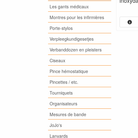
inoxyda
Les gants médicaux
Montres pour les infirmières
Porte-stylos
Verpleegkundigesetjes
Verbanddozen en pleisters
Ciseaux
Pince hémostatique
Pincettes / etc.
Tourniquets
Organisateurs
Mesures de bande
JoJo's
Lanyards