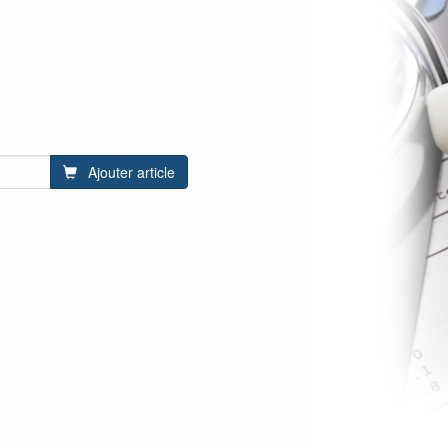
Ajouter article