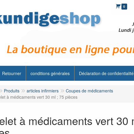
0
Retourner
conditions générales
Déclaration de confidentialité
Produits
articles infirmiers
Coupes de médicaments
let à médicaments vert 30 ml ; 75 pièces
let à médicaments vert 30 m
es