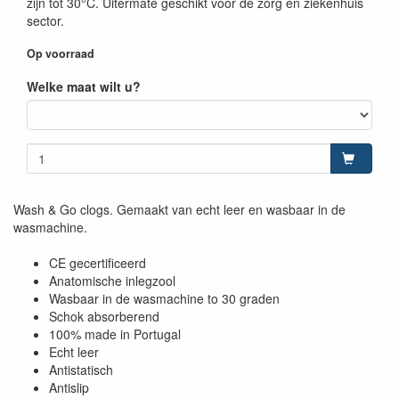
zijn tot 30°C. Uitermate geschikt voor de zorg en ziekenhuis
sector.
Op voorraad
Welke maat wilt u?
Wash & Go clogs. Gemaakt van echt leer en wasbaar in de
wasmachine.
CE gecertificeerd
Anatomische inlegzool
Wasbaar in de wasmachine to 30 graden
Schok absorberend
100% made in Portugal
Echt leer
Antistatisch
Antislip