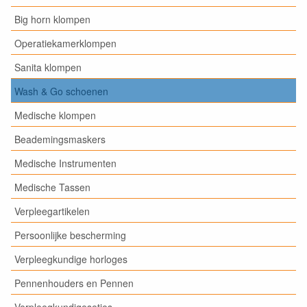
Big horn klompen
Operatiekamerklompen
Sanita klompen
Wash & Go schoenen
Medische klompen
Beademingsmaskers
Medische Instrumenten
Medische Tassen
Verpleegartikelen
Persoonlijke bescherming
Verpleegkundige horloges
Pennenhouders en Pennen
Verpleegkundigesetjes