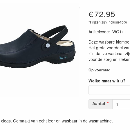
€
72.95
*Prijzen zijn inclusief btw
Artikelcode
:
WG111
Deze wasbare klompen 
Het grote voordeel v
zijn dat ze wasbaar zij
voor de zorg en zieken
Op voorraad
Welke maat wilt u?
Aantal
clogs. Gemaakt van echt leer en wasbaar in de wasmachine.