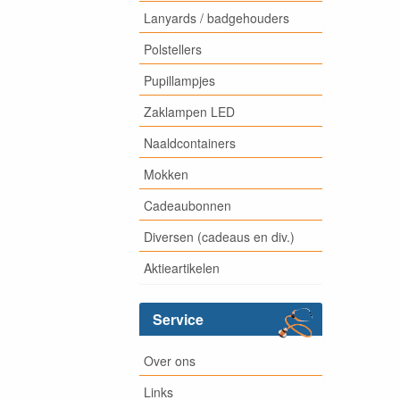
Lanyards / badgehouders
Polstellers
Pupillampjes
Zaklampen LED
Naaldcontainers
Mokken
Cadeaubonnen
Diversen (cadeaus en div.)
Aktieartikelen
Service
Over ons
Links