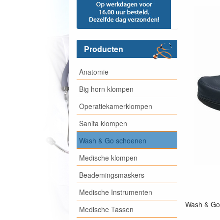
Producten
Anatomie
Big horn klompen
Operatiekamerklompen
Sanita klompen
Wash & Go schoenen
Medische klompen
Beademingsmaskers
Medische Instrumenten
Wash & Go 
Medische Tassen