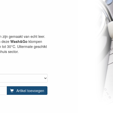
zijn gemaakt van echt leer.
an deze
Wash&Go
klompen
n tot 30°C. Uitermate geschikt
huis sector.
Artikel toevoegen