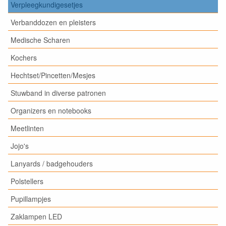
Verpleegkundigesetjes
Verbanddozen en pleisters
Medische Scharen
Kochers
Hechtset/Pincetten/Mesjes
Stuwband in diverse patronen
Organizers en notebooks
Meetlinten
Jojo's
Lanyards / badgehouders
Polstellers
Pupillampjes
Zaklampen LED