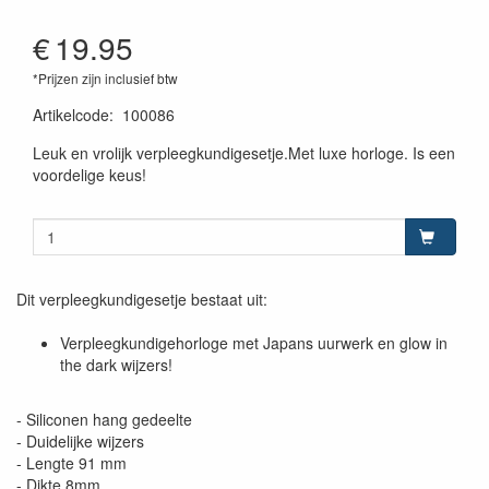
€
19.95
*Prijzen zijn inclusief btw
Artikelcode
:
100086
Leuk en vrolijk verpleegkundigesetje.Met luxe horloge. Is een
voordelige keus!
Dit verpleegkundigesetje bestaat uit:
Verpleegkundigehorloge met Japans uurwerk en glow in
the dark wijzers!
- Siliconen hang gedeelte
- Duidelijke wijzers
- Lengte 91 mm
- Dikte 8mm