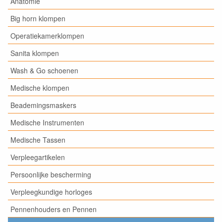
Anatomie
Big horn klompen
Operatiekamerklompen
Sanita klompen
Wash & Go schoenen
Medische klompen
Beademingsmaskers
Medische Instrumenten
Medische Tassen
Verpleegartikelen
Persoonlijke bescherming
Verpleegkundige horloges
Pennenhouders en Pennen