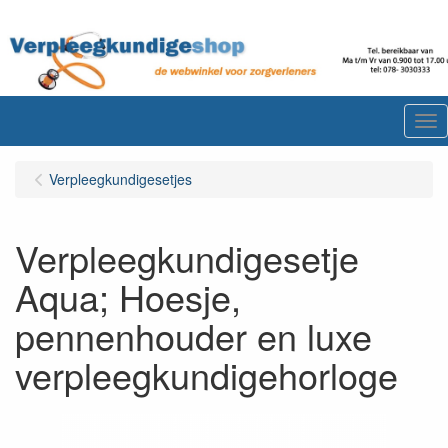
Me
Verpleegkundigesetjes
Verpleegkundigesetje
Aqua; Hoesje,
pennenhouder en luxe
verpleegkundigehorloge