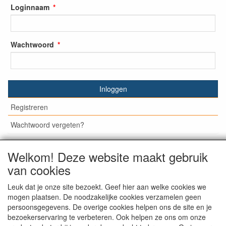
Loginnaam
Wachtwoord
Inloggen
Registreren
Wachtwoord vergeten?
Welkom! Deze website maakt gebruik
van cookies
© Medisan Trading | Alblasserdam. Alle genoemde prijzen
zijn inclusief BTW en exclusief
verzendkosten
, tenzij anders
Leuk dat je onze site bezoekt. Geef hier aan welke cookies we
staat aangegeven.
mogen plaatsen. De noodzakelijke cookies verzamelen geen
persoonsgegevens. De overige cookies helpen ons de site en je
bezoekerservaring te verbeteren. Ook helpen ze ons om onze