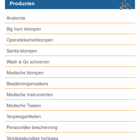
Producten
Anatomie
Big horn klompen
Operatiekamerklompen
Sanita klompen
Wash & Go schoenen
Medische klompen
Beademingsmaskers
Medische Instrumenten
Medische Tassen
Verpleegartikelen
Persoonlijke bescherming
Verpleegkundige horloges