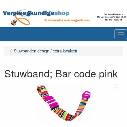
Me
Stuwbanden design / extra kwaliteit
Stuwband; Bar code pink