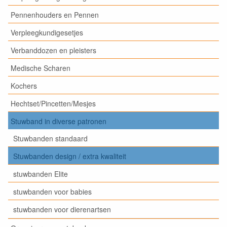
Pennenhouders en Pennen
Verpleegkundigesetjes
Verbanddozen en pleisters
Medische Scharen
Kochers
Hechtset/Pincetten/Mesjes
Stuwband in diverse patronen
Stuwbanden standaard
Stuwbanden design / extra kwaliteit
stuwbanden Elite
stuwbanden voor babies
stuwbanden voor dierenartsen