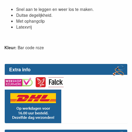
Snel aan te leggen en weer los te maken.
Duitse degelijkheid.
Met ophangclip
Latexvrij
Kleur:
Bar code roze
Extra info