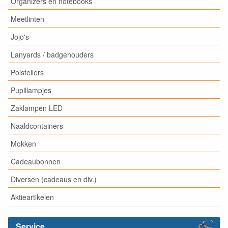
Organizers en notebooks
Meetlinten
Jojo's
Lanyards / badgehouders
Polstellers
Pupillampjes
Zaklampen LED
Naaldcontainers
Mokken
Cadeaubonnen
Diversen (cadeaus en div.)
Aktieartikelen
Service