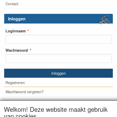
Contact
Inloggen
Loginnaam
Wachtwoord
Inloggen
Registreren
Wachtwoord vergeten?
Welkom! Deze website maakt gebruik
van cookies
© Medisan Trading | Alblasserdam. Alle genoemde prijzen