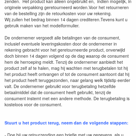
zenden. Het product kan alleen ongebruikt en, indien mogelijk, in
originele verpakking geretourneerd worden.Voor het retourneren
van de bestelling zijn de retourkosten voor uw rekening.
Wij zullen het bedrag binnen 14 dagen crediteren.Tevens kunt u
gebruik maken van het modelformulier.
De ondernemer vergoedt alle betalingen van de consument,
inclusief eventuele leveringskosten door de ondernemer in
rekening gebracht voor het geretourneerde product, onverwijld
doch binnen 14 dagen volgend op de dag waarop de consument
hem de herroeping meldt. Tenzij de ondernemer aanbiedt het
product zelf af te halen, mag hij wachten met terugbetalen tot hij
het product heeft ontvangen of tot de consument aantoont dat hij
het product heeft teruggezonden, naar gelang welk tijdstip eerder
valt. De ondernemer gebruikt voor terugbetaling hetzelfde
betaalmiddel dat de consument heeft gebruikt, tenzij de
consument instemt met een andere methode. De terugbetaling is
kosteloos voor de consument.
Stuurt u het product terug, neem dan de volgende stappen:
- Doe bij uw retourzending een briefje met uw gegevens, als u