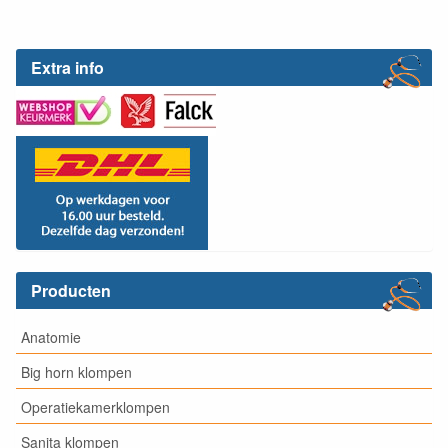
Extra info
Producten
Anatomie
Big horn klompen
Operatiekamerklompen
Sanita klompen