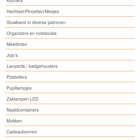
Kochers
Hechtset/Pincetten/Mesjes
Stuwband in diverse patronen
Organizers en notebooks
Meetlinten
Jojo's
Lanyards / badgehouders
Polstellers
Pupillampjes
Zaklampen LED
Naaldcontainers
Mokken
Cadeaubonnen