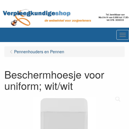
Me
Pennenhouders en Pennen
Beschermhoesje voor
uniform; wit/wit