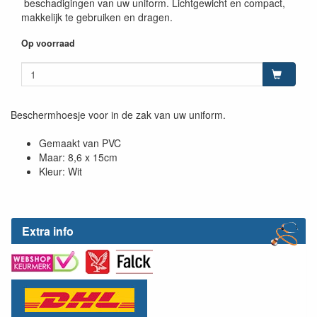
beschadigingen van uw uniform. Lichtgewicht en compact,
makkelijk te gebruiken en dragen.
Op voorraad
Beschermhoesje voor in de zak van uw uniform.
Gemaakt van PVC
Maar: 8,6 x 15cm
Kleur: Wit
Extra info