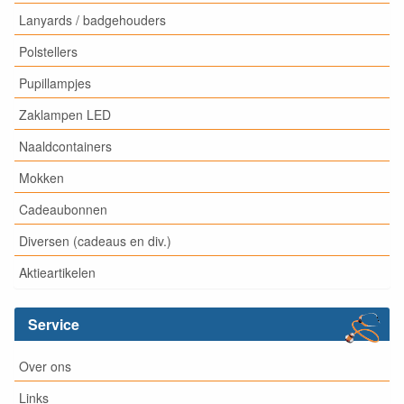
Lanyards / badgehouders
Polstellers
Pupillampjes
Zaklampen LED
Naaldcontainers
Mokken
Cadeaubonnen
Diversen (cadeaus en div.)
Aktieartikelen
Service
Over ons
Links