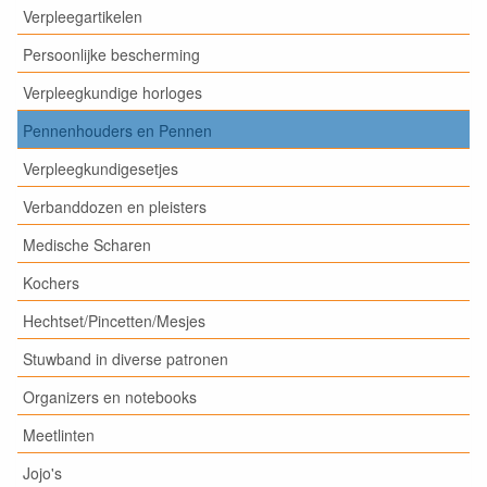
Verpleegartikelen
Persoonlijke bescherming
Verpleegkundige horloges
Pennenhouders en Pennen
Verpleegkundigesetjes
Verbanddozen en pleisters
Medische Scharen
Kochers
Hechtset/Pincetten/Mesjes
Stuwband in diverse patronen
Organizers en notebooks
Meetlinten
Jojo's