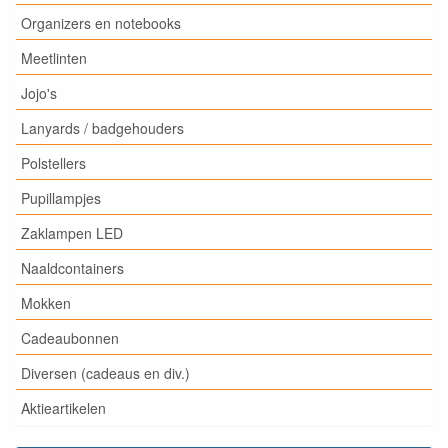
Organizers en notebooks
Meetlinten
Jojo's
Lanyards / badgehouders
Polstellers
Pupillampjes
Zaklampen LED
Naaldcontainers
Mokken
Cadeaubonnen
Diversen (cadeaus en div.)
Aktieartikelen