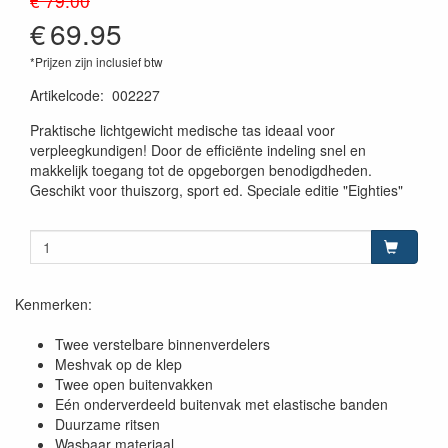
€ 79.00
€
69.95
*Prijzen zijn inclusief btw
Artikelcode
:
002227
Praktische lichtgewicht medische tas ideaal voor
verpleegkundigen! Door de efficiënte indeling snel en
makkelijk toegang tot de opgeborgen benodigdheden.
Geschikt voor thuiszorg, sport ed. Speciale editie "Eighties"
Kenmerken:
Twee verstelbare binnenverdelers
Meshvak op de klep
Twee open buitenvakken
Eén onderverdeeld buitenvak met elastische banden
Duurzame ritsen
Wasbaar materiaal