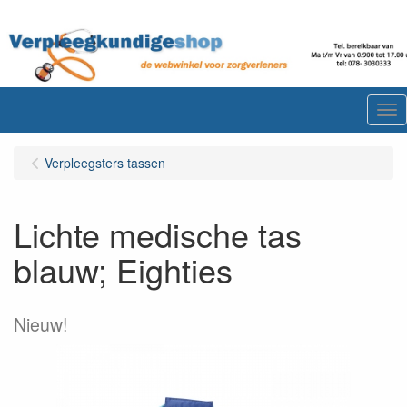
Me
Verpleegsters tassen
Lichte medische tas
blauw; Eighties
Nieuw!