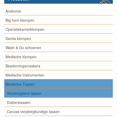
Anatomie
Big horn klompen
Operatiekamerklompen
Sanita klompen
Wash & Go schoenen
Medische klompen
Beademingsmaskers
Medische Instrumenten
Medische Tassen
Verpleegsters tassen
Dokterstassen
Canvas verpleegkundige tassen