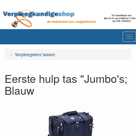
Me
Verpleegsters tassen
Eerste hulp tas "Jumbo's;
Blauw