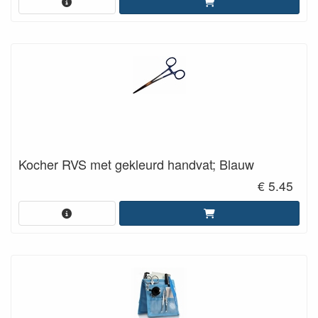
Kocher RVS met gekleurd handvat; Blauw
€ 5.45