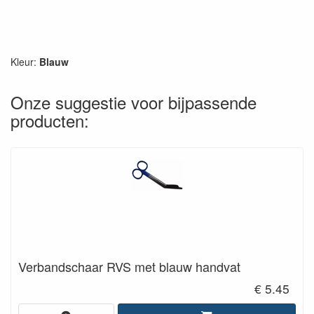
Kleur:
Blauw
Onze suggestie voor bijpassende
producten:
Verbandschaar RVS met blauw handvat
€ 5.45