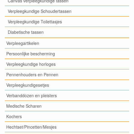
Canvas verpleegkundige tassen
Verpleegkundige Schoudertassen
Verpleegkundige Toilettasjes
Diabetische tassen
Verpleegartikelen
Persoonlijke bescherming
Verpleegkundige horloges
Pennenhouders en Pennen
Verpleegkundigesetjes
Verbanddozen en pleisters
Medische Scharen
Kochers
Hechtset/Pincetten/Mesjes