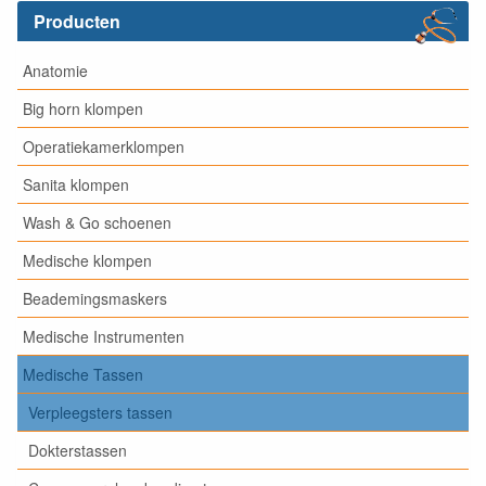
Producten
Anatomie
Big horn klompen
Operatiekamerklompen
Sanita klompen
Wash & Go schoenen
Medische klompen
Beademingsmaskers
Medische Instrumenten
Medische Tassen
Verpleegsters tassen
Dokterstassen