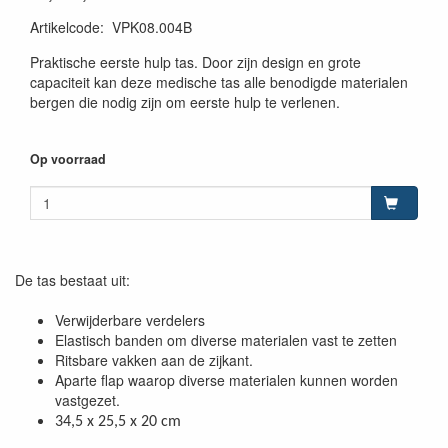
Artikelcode
:
VPK08.004B
Praktische eerste hulp tas. Door zijn design en grote
capaciteit kan deze medische tas alle benodigde materialen
bergen die nodig zijn om eerste hulp te verlenen.
Op voorraad
De tas bestaat uit:
Verwijderbare verdelers
Elastisch banden om diverse materialen vast te zetten
Ritsbare vakken aan de zijkant.
Aparte flap waarop diverse materialen kunnen worden
vastgezet.
34,5 x 25,5 x 20 cm